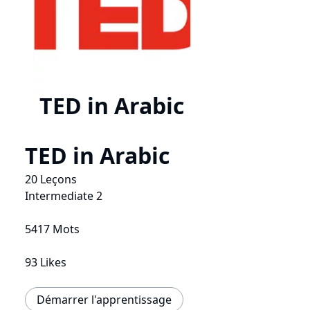
TED in Arabic
TED in Arabic
20 Leçons
Intermediate 2
5417 Mots
93 Likes
Démarrer l'apprentissage