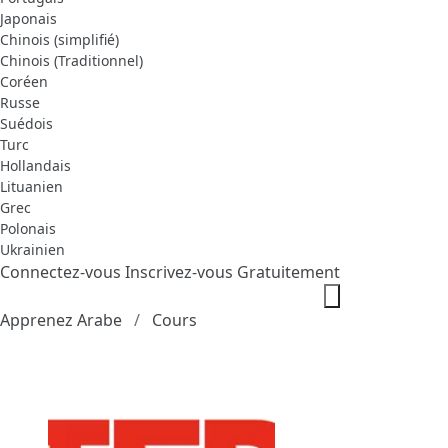
Japonais
Chinois (simplifié)
Chinois (Traditionnel)
Coréen
Russe
Suédois
Turc
Hollandais
Lituanien
Grec
Polonais
Ukrainien
Connectez-vous
Inscrivez-vous Gratuitement
Apprenez Arabe
Cours