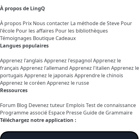
À propos de LingQ
À propos
Prix
Nous contacter
La méthode de Steve
Pour
l'école
Pour les affaires
Pour les bibliothèques
Témoignages
Boutique Cadeaux
Langues populaires
Apprenez l'anglais
Apprenez l'espagnol
Apprenez le
français
Apprenez l'allemand
Apprenez l'italien
Apprenez le
portugais
Apprenez le japonais
Apprendre le chinois
Apprenez le coréen
Apprenez le russe
Ressources
Forum
Blog
Devenez tuteur
Emplois
Test de connaissance
Programme associé
Espace Presse
Guide de Grammaire
Téléchargez notre application :