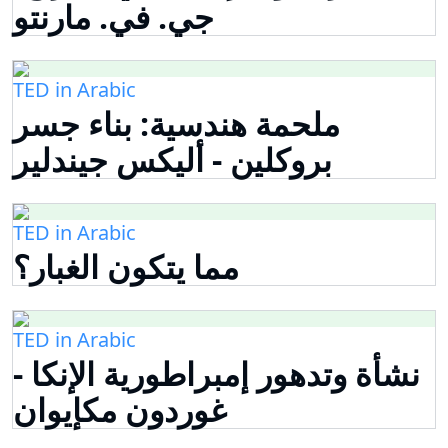
جي. في. مارنتو
TED in Arabic
ملحمة هندسية: بناء جسر
بروكلين - أليكس جيندلير
TED in Arabic
مما يتكون الغبار؟
TED in Arabic
نشأة وتدهور إمبراطورية الإنكا -
غوردون مكإيوان