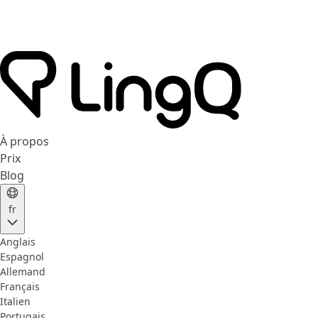
À propos
Prix
Blog
fr
Anglais
Espagnol
Allemand
Français
Italien
Portugais