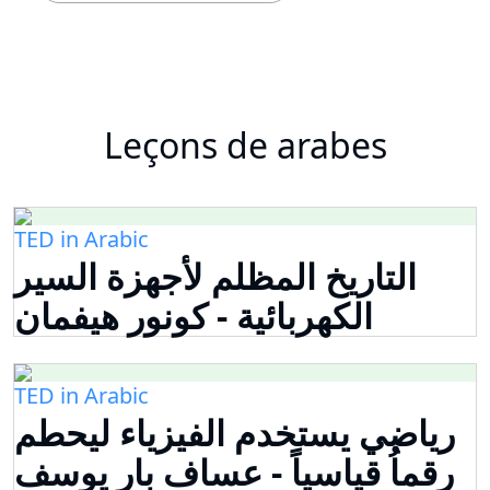
Leçons de arabes
TED in Arabic
التاريخ المظلم لأجهزة السير
الكهربائية - كونور هيفمان
TED in Arabic
رياضي يستخدم الفيزياء ليحطم
رقماُ قياسياً - عساف بار يوسف