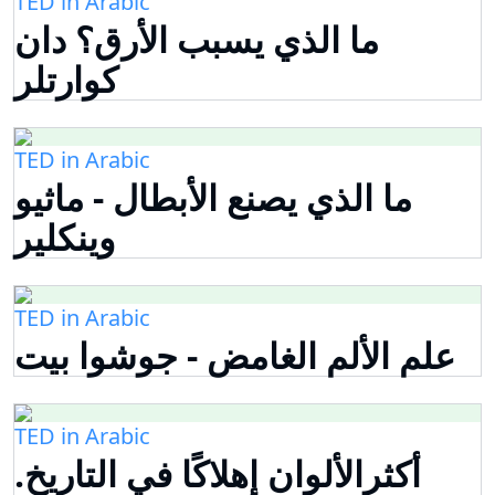
TED in Arabic
ما الذي يسبب الأرق؟ دان
كوارتلر
TED in Arabic
ما الذي يصنع الأبطال - ماثيو
وينكلير
TED in Arabic
علم الألم الغامض - جوشوا بيت
TED in Arabic
أكثرالألوان إهلاكًا في التاريخ.