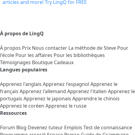
À propos de LingQ
À propos
Prix
Nous contacter
La méthode de Steve
Pour
l'école
Pour les affaires
Pour les bibliothèques
Témoignages
Boutique Cadeaux
Langues populaires
Apprenez l'anglais
Apprenez l'espagnol
Apprenez le
français
Apprenez l'allemand
Apprenez l'italien
Apprenez le
portugais
Apprenez le japonais
Apprendre le chinois
Apprenez le coréen
Apprenez le russe
Ressources
Forum
Blog
Devenez tuteur
Emplois
Test de connaissance
Programme associé
Espace Presse
Guide de Grammaire