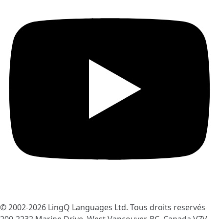
© 2002-2026
LingQ Languages Ltd.
Tous droits reservés