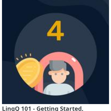
LingQ 101 - Getting Started,