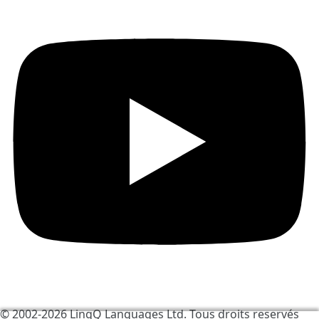
© 2002-2026
LingQ Languages Ltd.
Tous droits reservés