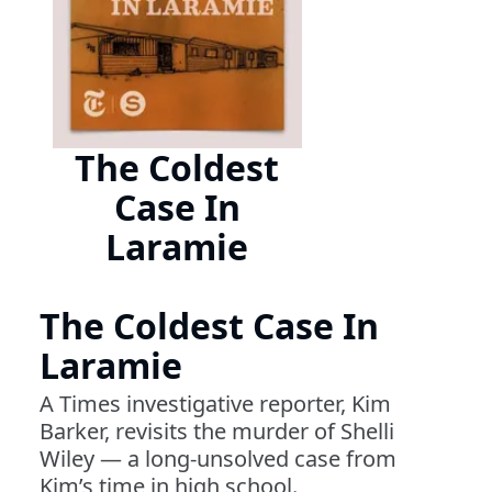
The Coldest
Case In
Laramie
The Coldest Case In
Laramie
A Times investigative reporter, Kim
Barker, revisits the murder of Shelli
Wiley — a long-unsolved case from
Kim’s time in high school.