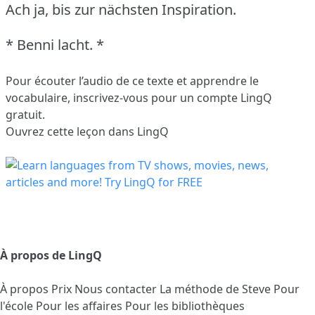
Ach ja, bis zur nächsten Inspiration.
* Benni lacht. *
Pour écouter l’audio de ce texte et apprendre le
vocabulaire,
inscrivez-vous
pour un compte LingQ
gratuit.
Ouvrez cette leçon dans LingQ
À propos de LingQ
À propos
Prix
Nous contacter
La méthode de Steve
Pour
l'école
Pour les affaires
Pour les bibliothèques