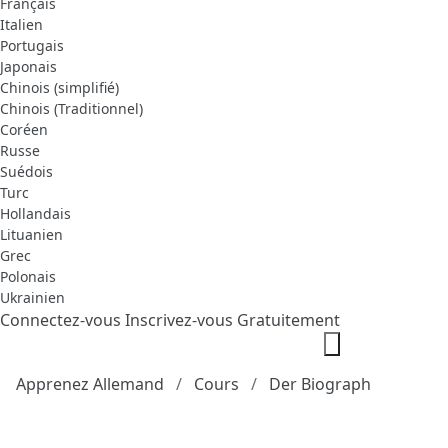
Français
Italien
Portugais
Japonais
Chinois (simplifié)
Chinois (Traditionnel)
Coréen
Russe
Suédois
Turc
Hollandais
Lituanien
Grec
Polonais
Ukrainien
Connectez-vous
Inscrivez-vous Gratuitement
Apprenez Allemand
Cours
Der Biograph