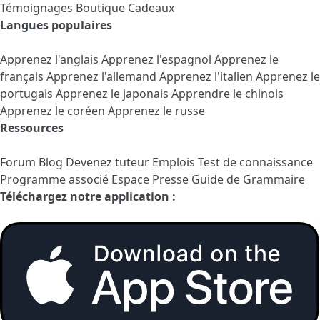
Témoignages
Boutique Cadeaux
Langues populaires
Apprenez l'anglais
Apprenez l'espagnol
Apprenez le
français
Apprenez l'allemand
Apprenez l'italien
Apprenez le
portugais
Apprenez le japonais
Apprendre le chinois
Apprenez le coréen
Apprenez le russe
Ressources
Forum
Blog
Devenez tuteur
Emplois
Test de connaissance
Programme associé
Espace Presse
Guide de Grammaire
Téléchargez notre application :