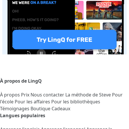
À propos de LingQ
À propos
Prix
Nous contacter
La méthode de Steve
Pour
l'école
Pour les affaires
Pour les bibliothèques
Témoignages
Boutique Cadeaux
Langues populaires