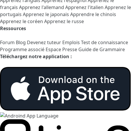
Apprenez l'anglais
Apprenez l'espagnol
Apprenez le
français
Apprenez l'allemand
Apprenez l'italien
Apprenez le
portugais
Apprenez le japonais
Apprendre le chinois
Apprenez le coréen
Apprenez le russe
Ressources
Forum
Blog
Devenez tuteur
Emplois
Test de connaissance
Programme associé
Espace Presse
Guide de Grammaire
Téléchargez notre application :