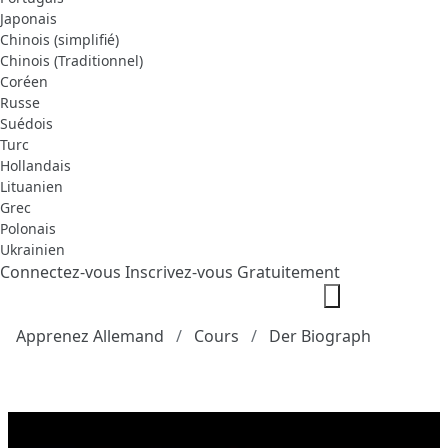
Japonais
Chinois (simplifié)
Chinois (Traditionnel)
Coréen
Russe
Suédois
Turc
Hollandais
Lituanien
Grec
Polonais
Ukrainien
Connectez-vous
Inscrivez-vous Gratuitement
Apprenez Allemand
Cours
Der Biograph