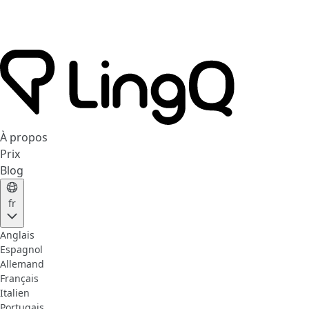
À propos
Prix
Blog
fr
Anglais
Espagnol
Allemand
Français
Italien
Portugais