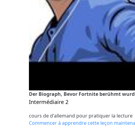
Der Biograph, Bevor Fortnite berühmt wu
Intermédiaire 2
cours de d'allemand pour pratiquer la lecture
Commencer à apprendre cette leçon mainten