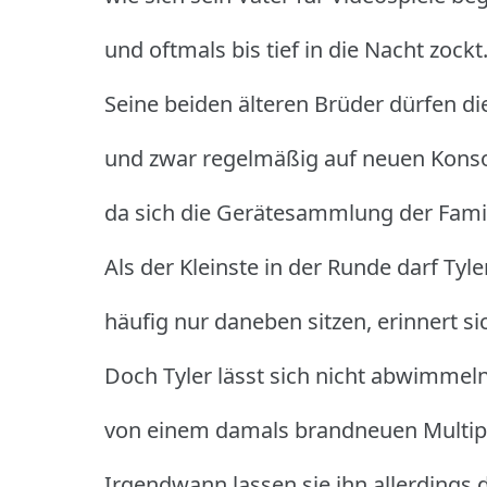
und oftmals bis tief in die Nacht zockt
Seine beiden älteren Brüder dürfen d
und zwar regelmäßig auf neuen Konso
da sich die Gerätesammlung der Famili
Als der Kleinste in der Runde darf Ty
häufig nur daneben sitzen, erinnert si
Doch Tyler lässt sich nicht abwimmeln
von einem damals brandneuen Multipl
Irgendwann lassen sie ihn allerdings