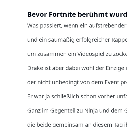
Bevor Fortnite berühmt wu
Was passiert, wenn ein aufstrebende
und ein saumäßig erfolgreicher Rappe
um zusammen ein Videospiel zu zocke
Drake ist aber dabei wohl der Einzige 
der nicht unbedingt von dem Event prof
Er war ja schließlich schon vorher un
Ganz im Gegenteil zu Ninja und dem G
die beide gemeinsam an diesem Tag i