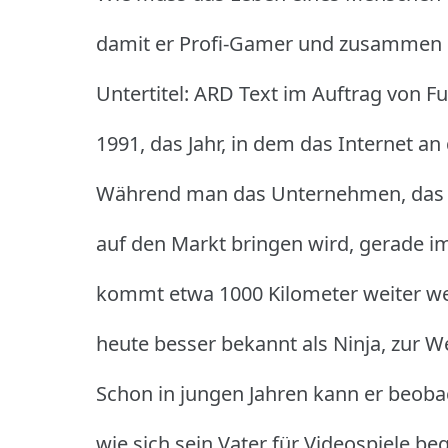
damit er Profi-Gamer und zusammen m
Untertitel: ARD Text im Auftrag von F
1991, das Jahr, in dem das Internet an 
Während man das Unternehmen, das "F
auf den Markt bringen wird, gerade 
kommt etwa 1000 Kilometer weiter west
heute besser bekannt als Ninja, zur We
Schon in jungen Jahren kann er beoba
wie sich sein Vater für Videospiele beg