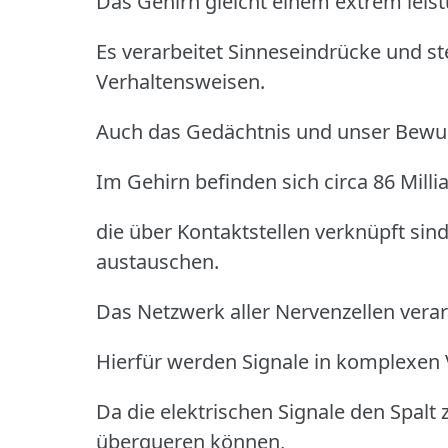
Das Gehirn gleicht einem extrem lei
Es verarbeitet Sinneseindrücke und s
Verhaltensweisen.
Auch das Gedächtnis und unser Bewuss
Im Gehirn befinden sich circa 86 Milli
die über Kontaktstellen verknüpft si
austauschen.
Das Netzwerk aller Nervenzellen verar
Hierfür werden Signale in komplexen 
Da die elektrischen Signale den Spalt 
überqueren können,