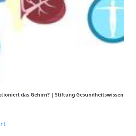
ktioniert das Gehirn? | Stiftung Gesundheitswissen
ant