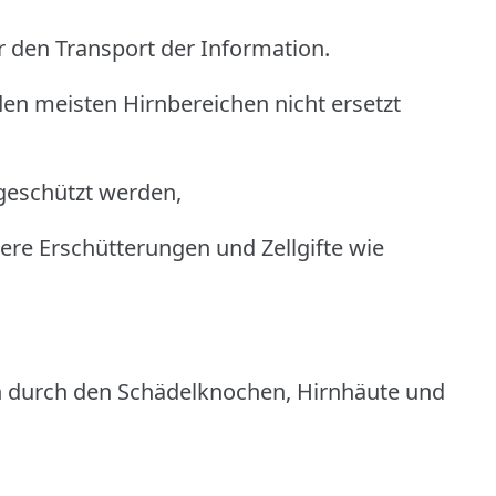
r den Transport der Information.
en meisten Hirnbereichen nicht ersetzt
geschützt werden,
re Erschütterungen und Zellgifte wie
n durch den Schädelknochen, Hirnhäute und