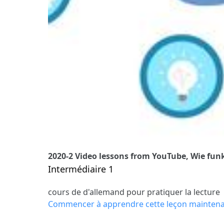
2020-2 Video lessons from YouTube, Wie fun
Intermédiaire 1
cours de d'allemand pour pratiquer la lecture
Commencer à apprendre cette leçon mainten