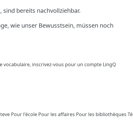
, sind bereits nachvollziehbar.
nge, wie unser Bewusstsein, müssen noch
le vocabulaire,
inscrivez-vous
pour un compte LingQ
Steve
Pour l'école
Pour les affaires
Pour les bibliothèques
T