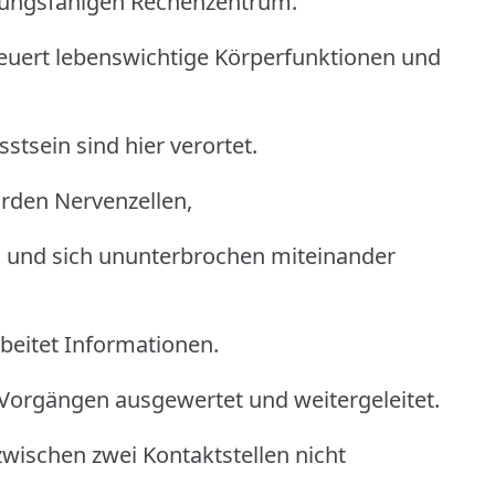
stungsfähigen Rechenzentrum.
teuert lebenswichtige Körperfunktionen und
tsein sind hier verortet.
arden Nervenzellen,
nd und sich ununterbrochen miteinander
beitet Informationen.
Vorgängen ausgewertet und weitergeleitet.
zwischen zwei Kontaktstellen nicht