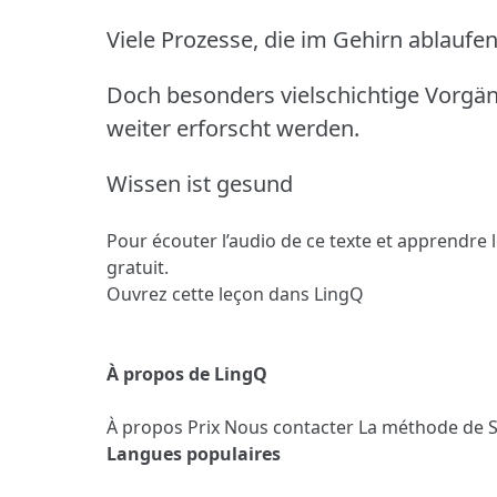
Viele Prozesse, die im Gehirn ablaufen
Doch besonders vielschichtige Vorgä
weiter erforscht werden.
Wissen ist gesund
Pour écouter l’audio de ce texte et apprendre 
gratuit.
Ouvrez cette leçon dans LingQ
À propos de LingQ
À propos
Prix
Nous contacter
La méthode de 
Langues populaires