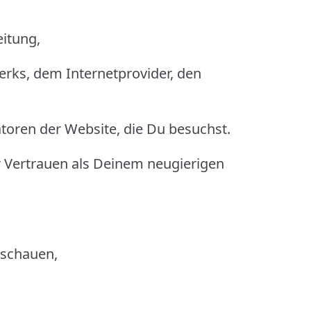
eitung,
erks, dem Internetprovider, den
oren der Website, die Du besuchst.
Vertrauen als Deinem neugierigen
uschauen,