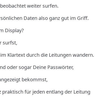
beobachtet weiter surfen.
önlichen Daten also ganz gut im Griff.
em Display?
surfst,
 im Klartext durch die Leitungen wandern.
and oder sogar Deine Passwörter,
d angezeigt bekommst,
z praktisch für jeden entlang der Leitung