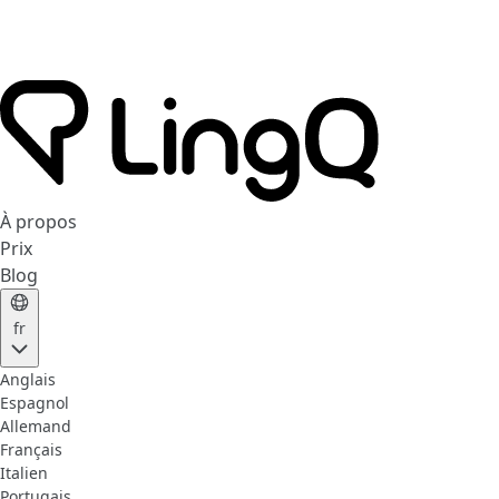
À propos
Prix
Blog
fr
Anglais
Espagnol
Allemand
Français
Italien
Portugais