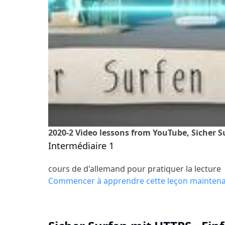
2020-2 Video lessons from YouTube, Sicher Su
Intermédiaire 1
cours de d'allemand pour pratiquer la lecture
Commencer à apprendre cette leçon mainten