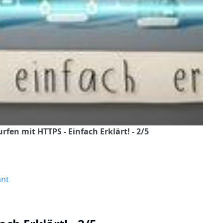
rfen mit HTTPS - Einfach Erklärt! - 2/5
ant