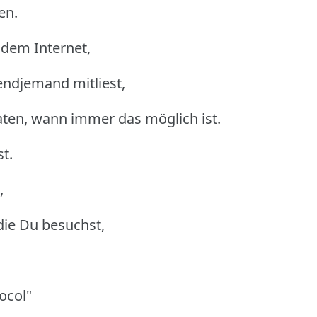
en.
 dem Internet,
ndjemand mitliest,
ten, wann immer das möglich ist.
st.
,
die Du besuchst,
ocol"