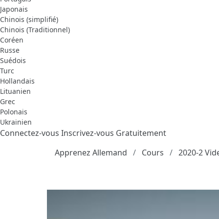
Japonais
Chinois (simplifié)
Chinois (Traditionnel)
Coréen
Russe
Suédois
Turc
Hollandais
Lituanien
Grec
Polonais
Ukrainien
Connectez-vous
Inscrivez-vous Gratuitement
Apprenez Allemand
Cours
2020-2 Vid