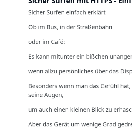
Sicher Surfen mit HTTPS - Einf
Sicher Surfen einfach erklärt
Ob im Bus, in der Straßenbahn
oder im Café:
Es kann mitunter ein bißchen unange
wenn allzu persönliches über das Disp
Besonders wenn man das Gefühl hat, 
seine Augen,
um auch einen kleinen Blick zu erhas
Aber das Gerät um wenige Grad gedre