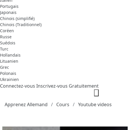
Italien
Portugais
Japonais
Chinois (simplifié)
Chinois (Traditionnel)
Coréen
Russe
Suédois
Turc
Hollandais
Lituanien
Grec
Polonais
Ukrainien
Connectez-vous
Inscrivez-vous Gratuitement
Apprenez Allemand
Cours
Youtube videos