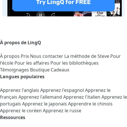
À propos de LingQ
À propos
Prix
Nous contacter
La méthode de Steve
Pour
l'école
Pour les affaires
Pour les bibliothèques
Témoignages
Boutique Cadeaux
Langues populaires
Apprenez l'anglais
Apprenez l'espagnol
Apprenez le
français
Apprenez l'allemand
Apprenez l'italien
Apprenez le
portugais
Apprenez le japonais
Apprendre le chinois
Apprenez le coréen
Apprenez le russe
Ressources