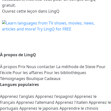
gratuit.
Ouvrez cette leçon dans LingQ
À propos de LingQ
À propos
Prix
Nous contacter
La méthode de Steve
Pour
l'école
Pour les affaires
Pour les bibliothèques
Témoignages
Boutique Cadeaux
Langues populaires
Apprenez l'anglais
Apprenez l'espagnol
Apprenez le
français
Apprenez l'allemand
Apprenez l'italien
Apprenez le
portugais
Apprenez le japonais
Apprendre le chinois