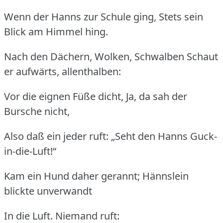
Wenn der Hanns zur Schule ging, Stets sein
Blick am Himmel hing.
Nach den Dächern, Wolken, Schwalben Schaut
er aufwärts, allenthalben:
Vor die eignen Füße dicht, Ja, da sah der
Bursche nicht,
Also daß ein jeder ruft: „Seht den Hanns Guck-
in-die-Luft!“
Kam ein Hund daher gerannt; Hännslein
blickte unverwandt
In die Luft. Niemand ruft: