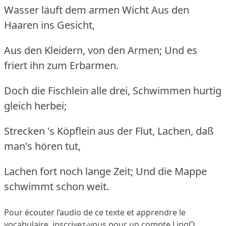
Wasser läuft dem armen Wicht Aus den
Haaren ins Gesicht,
Aus den Kleidern, von den Armen; Und es
friert ihn zum Erbarmen.
Doch die Fischlein alle drei, Schwimmen hurtig
gleich herbei;
Strecken 's Köpflein aus der Flut, Lachen, daß
man's hören tut,
Lachen fort noch lange Zeit; Und die Mappe
schwimmt schon weit.
Pour écouter l’audio de ce texte et apprendre le
vocabulaire,
inscrivez-vous
pour un compte LingQ