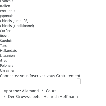
Français
Italien
Portugais
Japonais
Chinois (simplifié)
Chinois (Traditionnel)
Coréen
Russe
Suédois
Turc
Hollandais
Lituanien
Grec
Polonais
Ukrainien
Connectez-vous
Inscrivez-vous Gratuitement
Apprenez Allemand
Cours
Der Struwwelpete - Heinrich Hoffmann