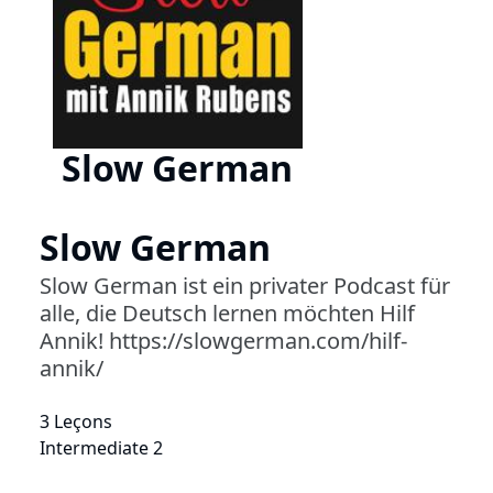
Slow German
Slow German
Slow German ist ein privater Podcast für
alle, die Deutsch lernen möchten Hilf
Annik! https://slowgerman.com/hilf-
annik/
3 Leçons
Intermediate 2