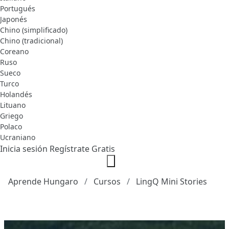
Portugués
Japonés
Chino (simplificado)
Chino (tradicional)
Coreano
Ruso
Sueco
Turco
Holandés
Lituano
Griego
Polaco
Ucraniano
Inicia sesión
Regístrate Gratis
Aprende Hungaro
Cursos
LingQ Mini Stories