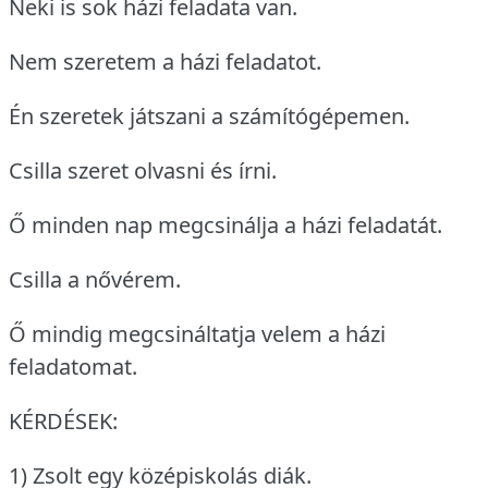
Neki is sok házi feladata van.
Nem szeretem a házi feladatot.
Én szeretek játszani a számítógépemen.
Csilla szeret olvasni és írni.
Ő minden nap megcsinálja a házi feladatát.
Csilla a nővérem.
Ő mindig megcsináltatja velem a házi
feladatomat.
KÉRDÉSEK:
1) Zsolt egy középiskolás diák.