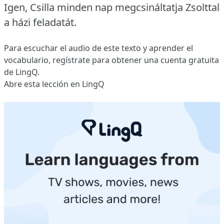
Igen, Csilla minden nap megcsináltatja Zsolttal
a házi feladatát.
Para escuchar el audio de este texto y aprender el
vocabulario,
regístrate
para obtener una cuenta gratuita
de LingQ.
Abre esta lección en LingQ