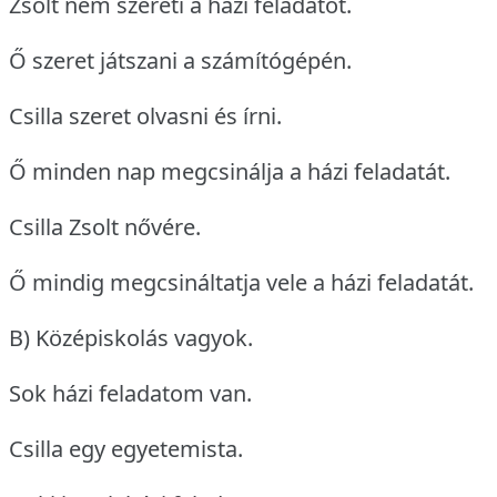
Zsolt nem szereti a házi feladatot.
Ő szeret játszani a számítógépén.
Csilla szeret olvasni és írni.
Ő minden nap megcsinálja a házi feladatát.
Csilla Zsolt nővére.
Ő mindig megcsináltatja vele a házi feladatát.
B) Középiskolás vagyok.
Sok házi feladatom van.
Csilla egy egyetemista.