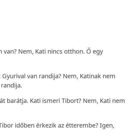
n van?
Nem, Kati nincs otthon.
Ő egy
 Gyurival van randija?
Nem, Katinak nem
 randija.
át barátja.
Kati ismeri Tibort?
Nem, Kati nem
Tibor időben érkezik az étterembe?
Igen,