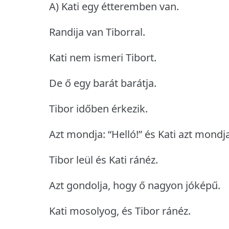
A) Kati egy étteremben van.
Randija van Tiborral.
Kati nem ismeri Tibort.
De ő egy barát barátja.
Tibor időben érkezik.
Azt mondja: “Helló!” és Kati azt mondja:
Tibor leül és Kati ránéz.
Azt gondolja, hogy ő nagyon jóképű.
Kati mosolyog, és Tibor ránéz.