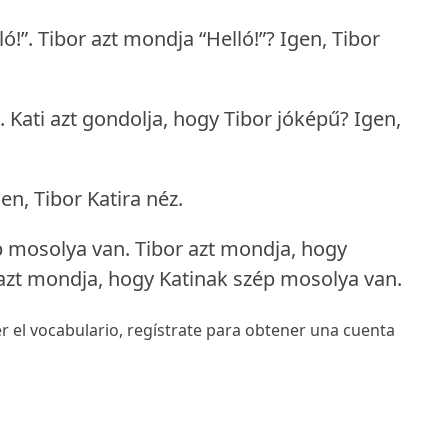
ó!”.
Tibor azt mondja “Helló!”?
Igen, Tibor
.
Kati azt gondolja, hogy Tibor jóképű?
Igen,
en, Tibor Katira néz.
p mosolya van.
Tibor azt mondja, hogy
 azt mondja, hogy Katinak szép mosolya van.
r el vocabulario,
regístrate
para obtener una cuenta