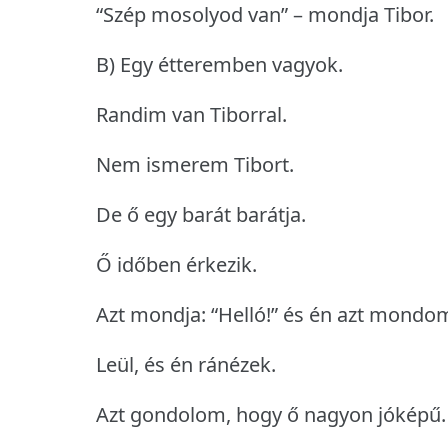
“Szép mosolyod van” – mondja Tibor.
B) Egy étteremben vagyok.
Randim van Tiborral.
Nem ismerem Tibort.
De ő egy barát barátja.
Ő időben érkezik.
Azt mondja: “Helló!” és én azt mondom:
Leül, és én ránézek.
Azt gondolom, hogy ő nagyon jóképű.