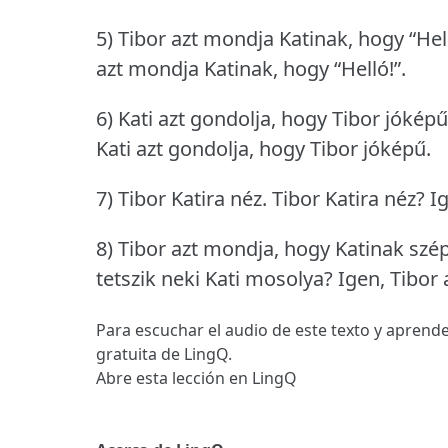
5) Tibor azt mondja Katinak, hogy “Hell
azt mondja Katinak, hogy “Helló!”.
6) Kati azt gondolja, hogy Tibor jóképű
Kati azt gondolja, hogy Tibor jóképű.
7) Tibor Katira néz.
Tibor Katira néz?
Ig
8) Tibor azt mondja, hogy Katinak szé
tetszik neki Kati mosolya?
Igen, Tibor
Para escuchar el audio de este texto y aprende
gratuita de LingQ.
Abre esta lección en LingQ