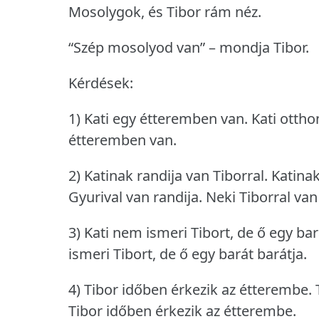
Mosolygok, és Tibor rám néz.
“Szép mosolyod van” – mondja Tibor.
Kérdések:
1) Kati egy étteremben van.
Kati ottho
étteremben van.
2) Katinak randija van Tiborral.
Katinak
Gyurival van randija.
Neki Tiborral van
3) Kati nem ismeri Tibort, de ő egy bar
ismeri Tibort, de ő egy barát barátja.
4) Tibor időben érkezik az étterembe.
Tibor időben érkezik az étterembe.