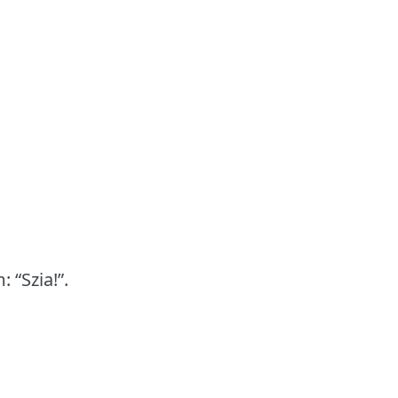
 “Szia!”.