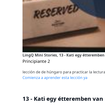
LingQ Mini Stories, 13 - Kati egy étteremben
Principiante 2
lección de de húngaro para practicar la lectur
Comienza a aprender esta lección ya
13 - Kati egy étteremben van