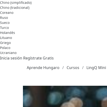
Chino (simplificado)
Chino (tradicional)
Coreano
Ruso
Sueco
Turco
Holandés
Lituano
Griego
Polaco
Ucraniano
Inicia sesión
Regístrate Gratis
Aprende Hungaro
Cursos
LingQ Mini 