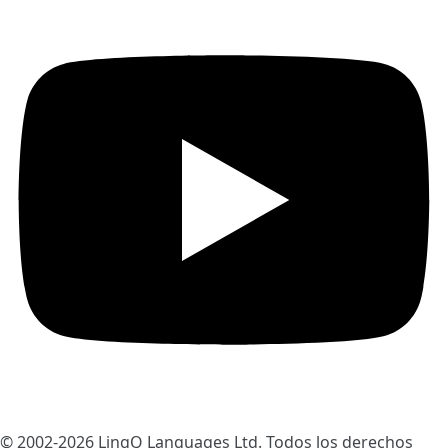
© 2002-2026
LingQ Languages Ltd.
Todos los derechos