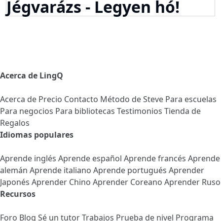
Jégvarázs - Legyen hó!
Acerca de LingQ
Acerca de
Precio
Contacto
Método de Steve
Para escuelas
Para negocios
Para bibliotecas
Testimonios
Tienda de
Regalos
Idiomas populares
Aprende inglés
Aprende español
Aprende francés
Aprende
alemán
Aprende italiano
Aprende portugués
Aprender
Japonés
Aprender Chino
Aprender Coreano
Aprender Ruso
Recursos
Foro
Blog
Sé un tutor
Trabajos
Prueba de nivel
Programa