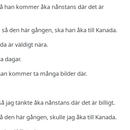
så han kommer åka nånstans där det är
, så den här gången, ska han åka till Kanada.
da är väldigt nära.
a dagar.
han kommer ta många bilder där.
 jag tänkte åka nånstans där det är billigt.
så den här gången, skulle jag åka till Kanada.