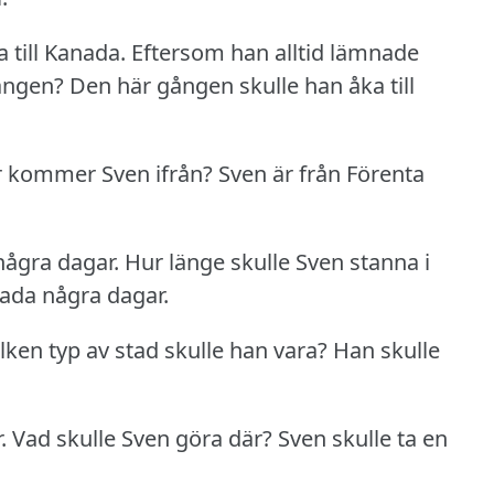
 till Kanada.
Eftersom han alltid lämnade
gången?
Den här gången skulle han åka till
r kommer Sven ifrån?
Sven är från Förenta
några dagar.
Hur länge skulle Sven stanna i
nada några dagar.
ilken typ av stad skulle han vara?
Han skulle
.
Vad skulle Sven göra där?
Sven skulle ta en