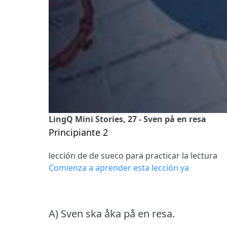
LingQ Mini Stories, 27 - Sven på en resa
Principiante 2
lección de de sueco para practicar la lectura
Comienza a aprender esta lección ya
A) Sven ska åka på en resa.