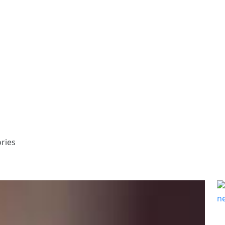
ories