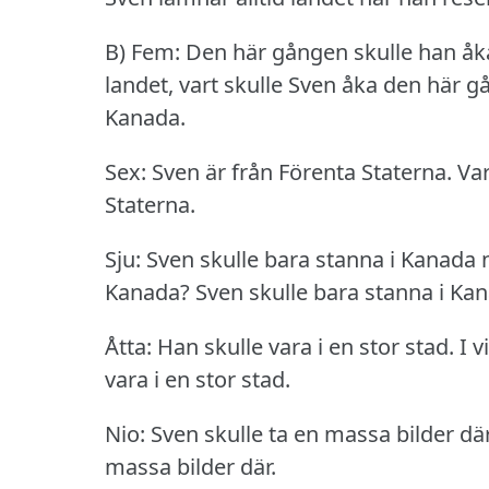
B) Fem: Den här gången skulle han åka
landet, vart skulle Sven åka den här 
Kanada.
Sex: Sven är från Förenta Staterna.
Va
Staterna.
Sju: Sven skulle bara stanna i Kanada 
Kanada?
Sven skulle bara stanna i Ka
Åtta: Han skulle vara i en stor stad.
I v
vara i en stor stad.
Nio: Sven skulle ta en massa bilder där
massa bilder där.