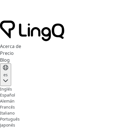
Acerca de
Precio
Blog
es
Inglés
Español
Alemán
Francés
Italiano
Portugués
Japonés