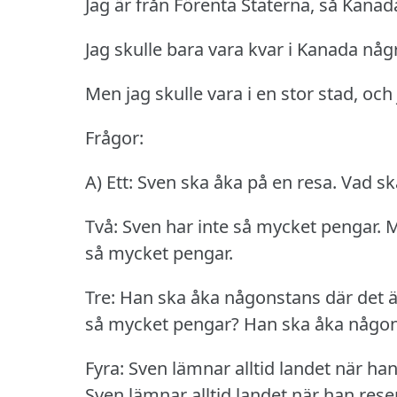
Jag är från Förenta Staterna, så Kanada
Jag skulle bara vara kvar i Kanada någ
Men jag skulle vara i en stor stad, och
Frågor:
A) Ett: Sven ska åka på en resa.
Vad sk
Två: Sven har inte så mycket pengar.
M
så mycket pengar.
Tre: Han ska åka någonstans där det är 
så mycket pengar?
Han ska åka någons
Fyra: Sven lämnar alltid landet när han
Sven lämnar alltid landet när han reser