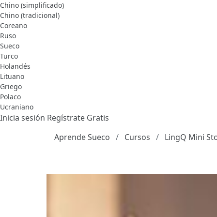
Chino (simplificado)
Chino (tradicional)
Coreano
Ruso
Sueco
Turco
Holandés
Lituano
Griego
Polaco
Ucraniano
Inicia sesión
Regístrate Gratis
Aprende Sueco
Cursos
LingQ Mini St