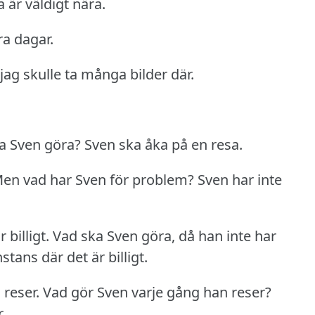
 är väldigt nära.
ra dagar.
 jag skulle ta många bilder där.
a Sven göra?
Sven ska åka på en resa.
en vad har Sven för problem?
Sven har inte
billigt.
Vad ska Sven göra, då han inte har
tans där det är billigt.
 reser.
Vad gör Sven varje gång han reser?
.