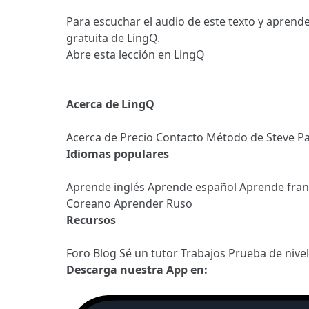
Para escuchar el audio de este texto y aprende
gratuita de LingQ.
Abre esta lección en LingQ
Acerca de LingQ
Acerca de
Precio
Contacto
Método de Steve
Pa
Idiomas populares
Aprende inglés
Aprende español
Aprende fra
Coreano
Aprender Ruso
Recursos
Foro
Blog
Sé un tutor
Trabajos
Prueba de nive
Descarga nuestra App en: