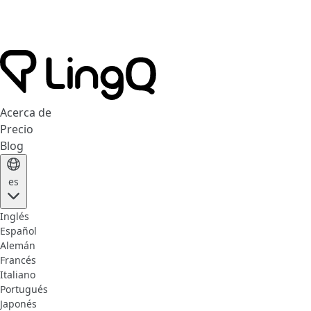
Acerca de
Precio
Blog
es
Inglés
Español
Alemán
Francés
Italiano
Portugués
Japonés