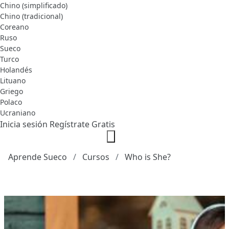
Chino (simplificado)
Chino (tradicional)
Coreano
Ruso
Sueco
Turco
Holandés
Lituano
Griego
Polaco
Ucraniano
Inicia sesión
Regístrate Gratis
Aprende Sueco
Cursos
Who is She?