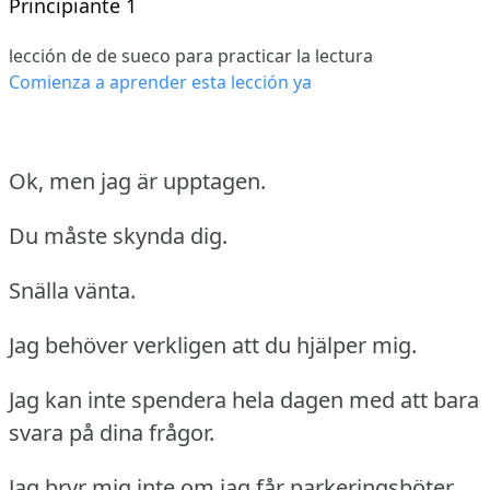
Principiante 1
lección de de sueco para practicar la lectura
Comienza a aprender esta lección ya
Ok, men jag är upptagen.
Du måste skynda dig.
Snälla vänta.
Jag behöver verkligen att du hjälper mig.
Jag kan inte spendera hela dagen med att bara
svara på dina frågor.
Jag bryr mig inte om jag får parkeringsböter.