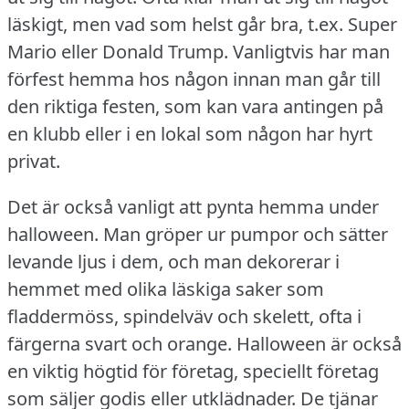
läskigt, men vad som helst går bra, t.ex.
Super
Mario eller Donald Trump.
Vanligtvis har man
förfest hemma hos någon innan man går till
den riktiga festen, som kan vara antingen på
en klubb eller i en lokal som någon har hyrt
privat.
Det är också vanligt att pynta hemma under
halloween.
Man gröper ur pumpor och sätter
levande ljus i dem, och man dekorerar i
hemmet med olika läskiga saker som
fladdermöss, spindelväv och skelett, ofta i
färgerna svart och orange.
Halloween är också
en viktig högtid för företag, speciellt företag
som säljer godis eller utklädnader.
De tjänar