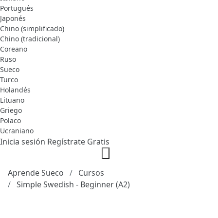
Portugués
Japonés
Chino (simplificado)
Chino (tradicional)
Coreano
Ruso
Sueco
Turco
Holandés
Lituano
Griego
Polaco
Ucraniano
Inicia sesión
Regístrate Gratis
Aprende Sueco
Cursos
Simple Swedish - Beginner (A2)