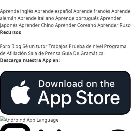
Aprende inglés
Aprende español
Aprende francés
Aprende
alemán
Aprende italiano
Aprende portugués
Aprender
Japonés
Aprender Chino
Aprender Coreano
Aprender Ruso
Recursos
Foro
Blog
Sé un tutor
Trabajos
Prueba de nivel
Programa
de Afiliación
Sala de Prensa
Guía De Gramática
Descarga nuestra App en: