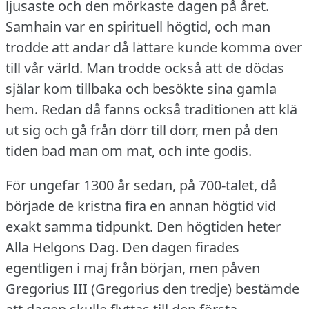
ljusaste och den mörkaste dagen på året.
Samhain var en spirituell högtid, och man
trodde att andar då lättare kunde komma över
till vår värld.
Man trodde också att de dödas
själar kom tillbaka och besökte sina gamla
hem.
Redan då fanns också traditionen att klä
ut sig och gå från dörr till dörr, men på den
tiden bad man om mat, och inte godis.
För ungefär 1300 år sedan, på 700-talet, då
började de kristna fira en annan högtid vid
exakt samma tidpunkt.
Den högtiden heter
Alla Helgons Dag.
Den dagen firades
egentligen i maj från början, men påven
Gregorius III (Gregorius den tredje) bestämde