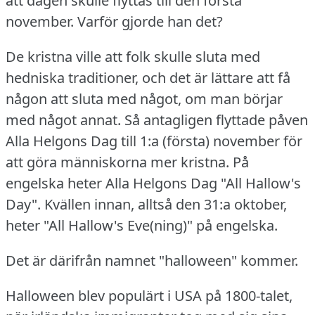
att dagen skulle flyttas till den första
november.
Varför gjorde han det?
De kristna ville att folk skulle sluta med
hedniska traditioner, och det är lättare att få
någon att sluta med något, om man börjar
med något annat.
Så antagligen flyttade påven
Alla Helgons Dag till 1:a (första) november för
att göra människorna mer kristna.
På
engelska heter Alla Helgons Dag "All Hallow's
Day".
Kvällen innan, alltså den 31:a oktober,
heter "All Hallow's Eve(ning)" på engelska.
Det är därifrån namnet "halloween" kommer.
Halloween blev populärt i USA på 1800-talet,