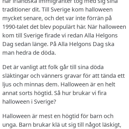
när irländska immigranter tog med sig sina
traditioner dit.
Till Sverige kom halloween
mycket senare, och det var inte förrän på
1990-talet det blev populärt här.
När halloween
kom till Sverige firade vi redan Alla Helgons
Dag sedan länge.
På Alla Helgons Dag ska
man hedra de döda.
Det är vanligt att folk går till sina döda
släktingar och vänners gravar för att tända ett
ljus och minnas dem.
Halloween är en helt
annat sorts högtid.
Så hur brukar vi fira
halloween i Sverige?
Halloween är mest en högtid för barn och
unga.
Barn brukar klä ut sig till något läskigt,