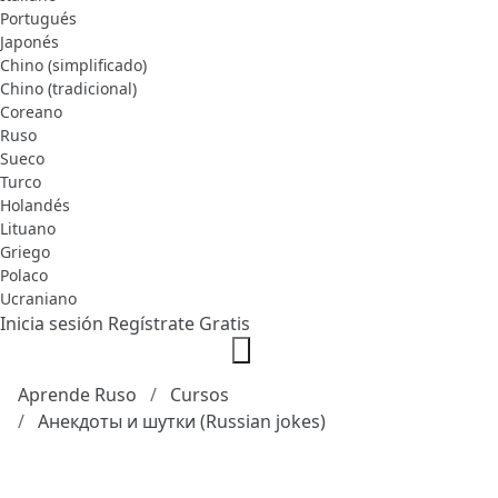
Portugués
Japonés
Chino (simplificado)
Chino (tradicional)
Coreano
Ruso
Sueco
Turco
Holandés
Lituano
Griego
Polaco
Ucraniano
Inicia sesión
Regístrate Gratis
Aprende Ruso
Cursos
Анекдоты и шутки (Russian jokes)