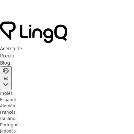
Acerca de
Precio
Blog
es
Inglés
Español
Alemán
Francés
Italiano
Portugués
Japonés