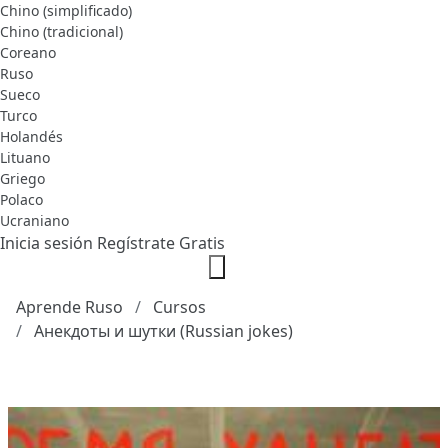
Chino (simplificado)
Chino (tradicional)
Coreano
Ruso
Sueco
Turco
Holandés
Lituano
Griego
Polaco
Ucraniano
Inicia sesión
Regístrate Gratis
Aprende Ruso
Cursos
Анекдоты и шутки (Russian jokes)