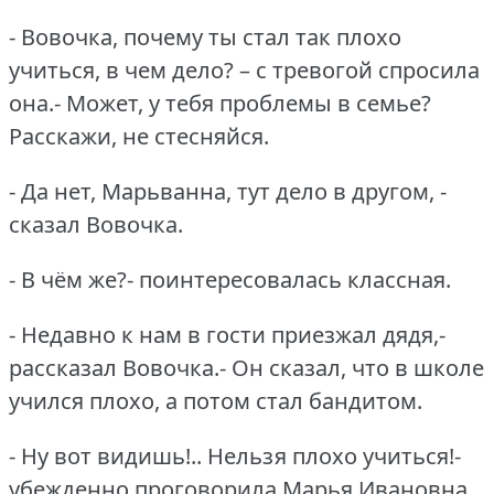
- Вовочка, почему ты стал так плохо
учиться, в чем дело?
– с тревогой спросила
она.- Может, у тебя проблемы в семье?
Расскажи, не стесняйся.
- Да нет, Марьванна, тут дело в другом, -
сказал Вовочка.
- В чём же?- поинтересовалась классная.
- Недавно к нам в гости приезжал дядя,-
рассказал Вовочка.- Он сказал, что в школе
учился плохо, а потом стал бандитом.
- Ну вот видишь!..
Нельзя плохо учиться!-
убежденно проговорила Марья Ивановна.