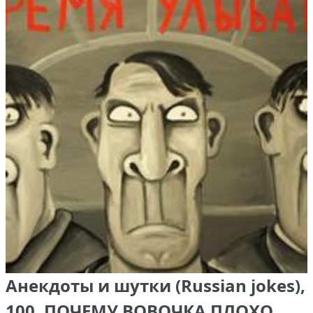
Анекдоты и шутки (Russian jokes),
100. ПОЧЕМУ ВОВОЧКА ПЛОХО