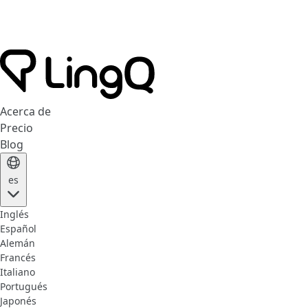
Acerca de
Precio
Blog
es
Inglés
Español
Alemán
Francés
Italiano
Portugués
Japonés