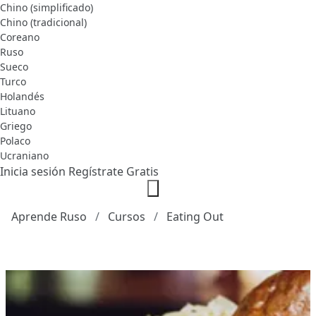
Chino (simplificado)
Chino (tradicional)
Coreano
Ruso
Sueco
Turco
Holandés
Lituano
Griego
Polaco
Ucraniano
Inicia sesión
Regístrate Gratis
Aprende Ruso
Cursos
Eating Out