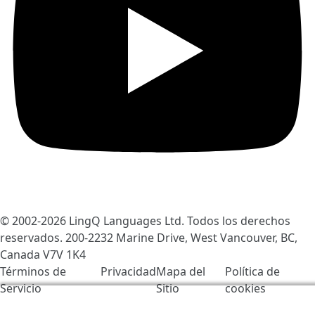
© 2002-2026
LingQ Languages Ltd.
Todos los derechos
reservados. 200-2232 Marine Drive, West Vancouver, BC,
Canada
V7V 1K4
Términos de
Privacidad
Mapa del
Política de
Servicio
Sitio
cookies
Usamos cookies para ayudar a mejorar LingQ. Al visitar