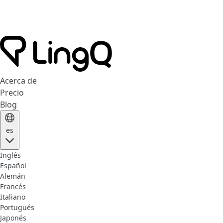
Acerca de
Precio
Blog
es
Inglés
Español
Alemán
Francés
Italiano
Portugués
Japonés