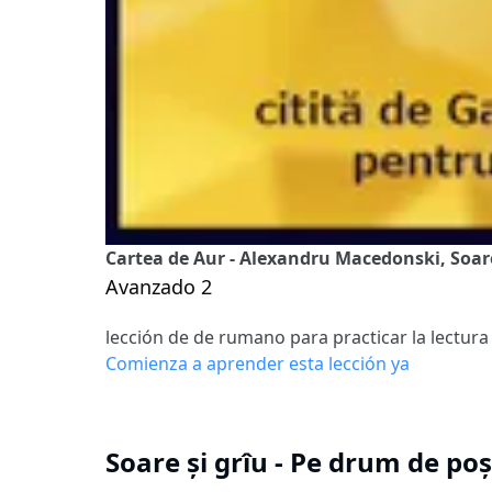
Cartea de Aur - Alexandru Macedonski, Soare 
Avanzado 2
lección de de rumano para practicar la lectura
Comienza a aprender esta lección ya
Soare și grîu - Pe drum de poș