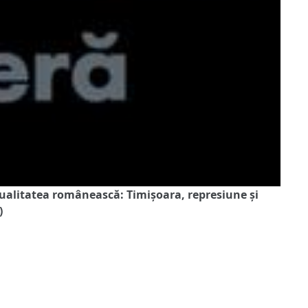
tualitatea românească: Timișoara, represiune și
)