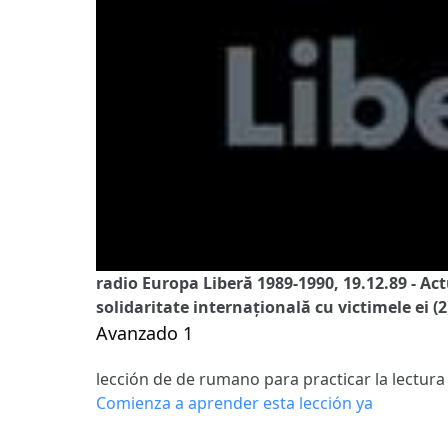
radio Europa Liberă 1989-1990, 19.12.89 - Ac
solidaritate internațională cu victimele ei (2
Avanzado 1
lección de de rumano para practicar la lectura
Comienza a aprender esta lección ya