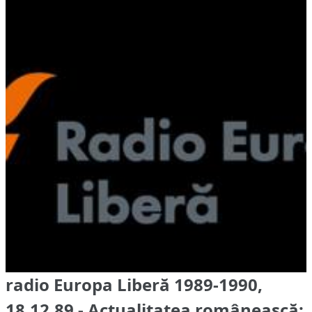
radio Europa Liberă 1989-1990,
18.12.89 - Actualitatea românească: