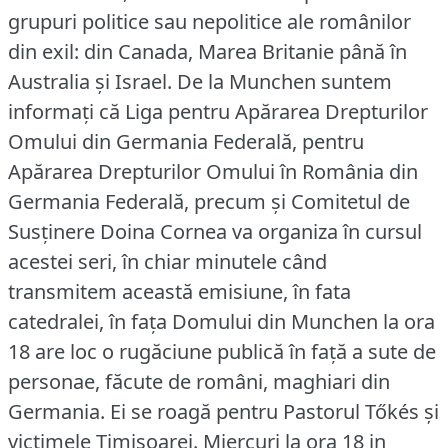
grupuri politice sau nepolitice ale românilor
din exil: din Canada, Marea Britanie până în
Australia şi Israel.
De la Munchen suntem
informaţi că Liga pentru Apărarea Drepturilor
Omului din Germania Federală, pentru
Apărarea Drepturilor Omului în România din
Germania Federală, precum şi Comitetul de
Susţinere Doina Cornea va organiza în cursul
acestei seri, în chiar minutele când
transmitem această emisiune, în fata
catedralei, în faţa Domului din Munchen la ora
18 are loc o rugăciune publică în faţă a sute de
personae, făcute de români, maghiari din
Germania.
Ei se roagă pentru Pastorul Tőkés şi
victimele Timişoarei.
Miercuri la ora 18 in