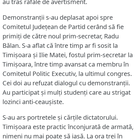
au tras rafale de avertisment.
Demonstranţii s-au deplasat apoi spre
Comitetul Judeţean de Partid cerând să fie
primiţi de către noul prim-secretar, Radu
Bălan.
S-a aflat că între timp ar fi sosit la
Timişoara şi Ilie Matei, fostul prim-secretar la
Timişoara, între timp avansat ca membru în
Comitetul Politic Executiv, la ultimul congres.
Cei doi au refuzat dialogul cu demonstranţii.
Au participat şi mulţi studenţi care au strigat
lozinci anti-ceauşiste.
S-au ars portretele şi cărţile dictatorului.
Timişoara este practic înconjurată de armată,
nimeni nu mai poate să iasă.
La ora trei în