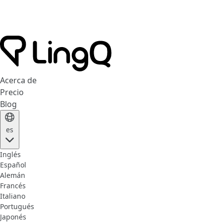
Acerca de
Precio
Blog
es
Inglés
Español
Alemán
Francés
Italiano
Portugués
Japonés