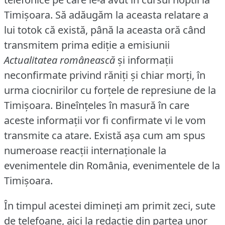
Timişoara.
Să adăugăm la aceasta relatare a
lui totok că există, până la aceasta oră când
transmitem prima ediţie a emisiunii
Actualitatea românească
şi informaţii
neconfirmate privind răniţi şi chiar morţi, în
urma ciocnirilor cu forţele de represiune de la
Timişoara.
Bineînţeles în masură în care
aceste informaţii vor fi confirmate vi le vom
transmite ca atare.
Există aşa cum am spus
numeroase reacţii internaţionale la
evenimentele din România, evenimentele de la
Timişoara.
În timpul acestei dimineţi am primit zeci, sute
de telefoane, aici la redactie din partea unor