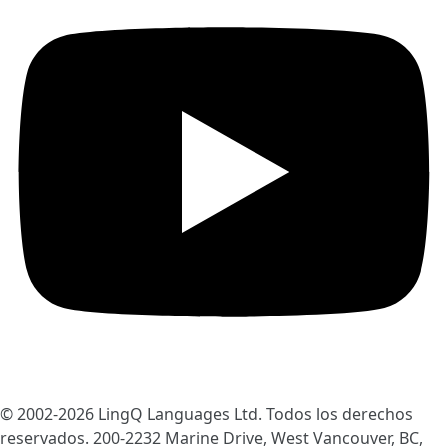
© 2002-2026
LingQ Languages Ltd.
Todos los derechos
reservados. 200-2232 Marine Drive, West Vancouver, BC,