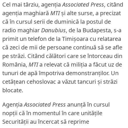
Cel mai târziu, agenţia
Associated Press
, citând
agenţia maghiară
MTI
şi alte surse, a precizat
că în cursul serii de duminică la postul de
radio maghiar
Danubius
, de la Budapesta, s-a
primit un telefon de la Timişoara cu relatarea
că zeci de mii de persoane continuă să se afle
pe străzi.
Citând călători care se întorceau din
România,
MTI
a relevat că miliţia a făcut uz de
tunuri de apă împotriva demonstranţilor.
Un
cetăţean cehoslovac a văzut tancuri şi străzi
blocate.
Agenţia
Associated Press
anunţă în cursul
nopţii că în momentul în care unităţile
Securităţii au încercat să reprime