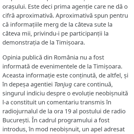
oraşului.
Este deci prima agenţie care ne dă o
cifră aproximativă.
Aproximativă spun pentru
că informaţiile merg de la câteva sute la
câteva mii, privindu-i pe participanţii la
demonstraţia de la Timişoara.
Opinia publică din România nu a fost
informată de evenimentele de la Timişoara.
Aceasta informaţie este conţinută, de altfel, şi
în depeşa agentiei
Tanjug
care continuă,
singurul indiciu despre o evoluţie neobişnuită
l-a constituit un comentariu transmis în
radiojurnalul de la ora 19 al postului de radio
Bucureşti.
În cadrul programului a fost
introdus, în mod neobişnuit, un apel adresat