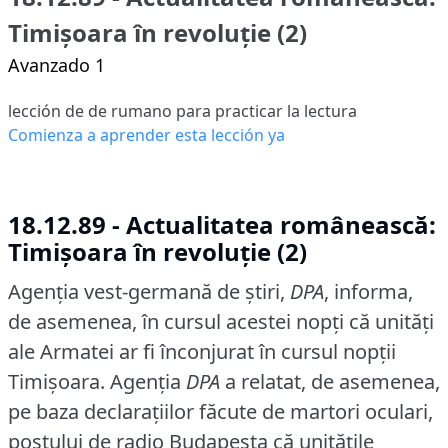
Timișoara în revoluție (2)
Avanzado 1
lección de de rumano para practicar la lectura
Comienza a aprender esta lección ya
18.12.89 - Actualitatea românească:
Timișoara în revoluție (2)
Agenţia vest-germană de ştiri,
DPA
, informa,
de asemenea, în cursul acestei nopţi că unităţi
ale Armatei ar fi înconjurat în cursul nopţii
Timişoara.
Agenţia
DPA
a relatat, de asemenea,
pe baza declaraţiilor făcute de martori oculari,
postului de radio Budapesta că unităţile