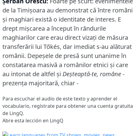
Şerban Orescu:
Foarte pe scurt: evenimentele
de la Timişoara au demonstrat că între români
şi maghiari există o identitate de interes.
E
drept mişcarea a început în rândurile
maghiarilor care erau direct vizaţi de măsura
transferării lui Tőkés, dar imediat s-au alăturat
românii.
Depeşele de presă sunt unanime în
constatarea masivă a românilor etnici şi care
au intonat de altfel şi
Deşteaptă-te, române
-
prezenţa majoritară, chiar -
Para escuchar el audio de este texto y aprender el
vocabulario,
regístrate
para obtener una cuenta gratuita
de LingQ.
Abre esta lección en LingQ