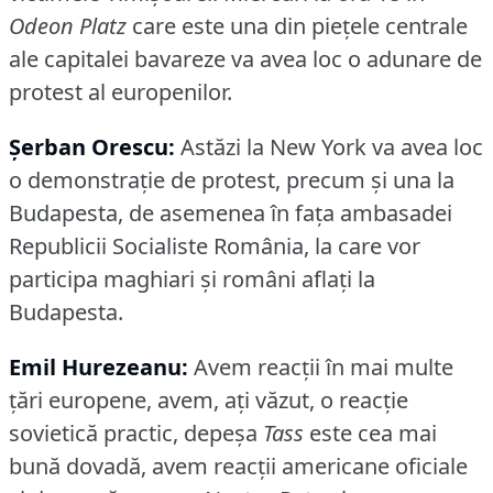
Odeon Platz
care este una din pieţele centrale
ale capitalei bavareze va avea loc o adunare de
protest al europenilor.
Şerban Orescu:
Astăzi la New York va avea loc
o demonstraţie de protest, precum şi una la
Budapesta, de asemenea în faţa ambasadei
Republicii Socialiste România, la care vor
participa maghiari şi români aflaţi la
Budapesta.
Emil Hurezeanu:
Avem reacţii în mai multe
ţări europene, avem, aţi văzut, o reacţie
sovietică practic, depeşa
Tass
este cea mai
bună dovadă, avem reacţii americane oficiale