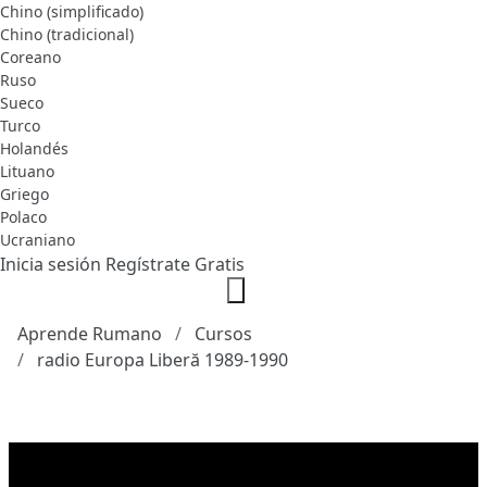
Chino (simplificado)
Chino (tradicional)
Coreano
Ruso
Sueco
Turco
Holandés
Lituano
Griego
Polaco
Ucraniano
Inicia sesión
Regístrate Gratis
Aprende Rumano
Cursos
radio Europa Liberă 1989-1990