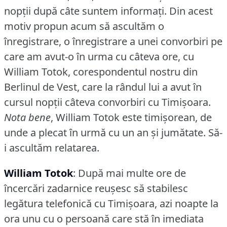
nopţii după câte suntem informaţi.
Din acest
motiv propun acum să ascultăm o
înregistrare, o înregistrare a unei convorbiri pe
care am avut-o în urma cu câteva ore, cu
William Totok, corespondentul nostru din
Berlinul de Vest, care la rândul lui a avut în
cursul nopţii câteva convorbiri cu Timişoara.
Nota bene
, William Totok este timişorean, de
unde a plecat în urmă cu un an şi jumătate.
Să-
i ascultăm relatarea.
William Totok
: După mai multe ore de
încercări zadarnice reuşesc să stabilesc
legătura telefonică cu Timişoara, azi noapte la
ora unu cu o persoană care stă în imediata