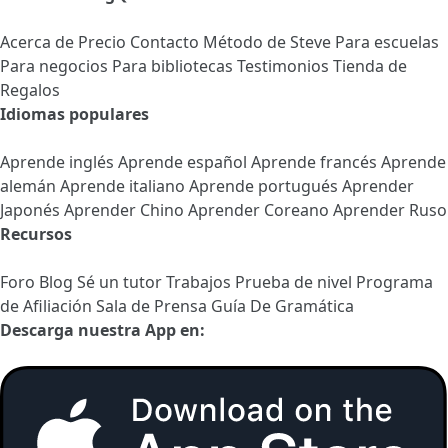
Acerca de
Precio
Contacto
Método de Steve
Para escuelas
Para negocios
Para bibliotecas
Testimonios
Tienda de
Regalos
Idiomas populares
Aprende inglés
Aprende español
Aprende francés
Aprende
alemán
Aprende italiano
Aprende portugués
Aprender
Japonés
Aprender Chino
Aprender Coreano
Aprender Ruso
Recursos
Foro
Blog
Sé un tutor
Trabajos
Prueba de nivel
Programa
de Afiliación
Sala de Prensa
Guía De Gramática
Descarga nuestra App en: