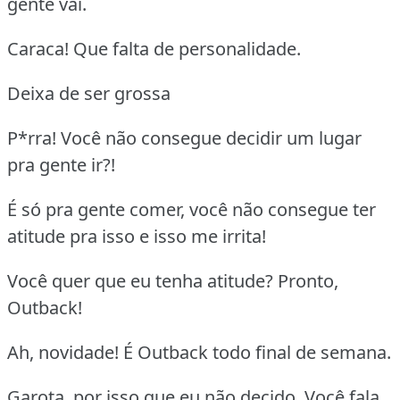
gente vai.
Caraca! Que falta de personalidade.
Deixa de ser grossa
P*rra! Você não consegue decidir um lugar
pra gente ir?!
É só pra gente comer, você não consegue ter
atitude pra isso e isso me irrita!
Você quer que eu tenha atitude? Pronto,
Outback!
Ah, novidade! É Outback todo final de semana.
Garota, por isso que eu não decido. Você fala