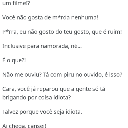
um filme!?
Você não gosta de m*rda nenhuma!
P*rra, eu não gosto do teu gosto, que é ruim!
Inclusive para namorada, né...
É o que?!
Não me ouviu? Tá com piru no ouvido, é isso?
Cara, você já reparou que a gente só tá
brigando por coisa idiota?
Talvez porque você seja idiota.
Ai chega, cansei!