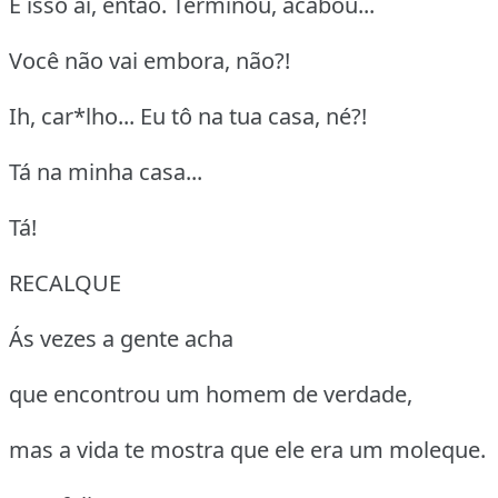
É isso aí, então. Terminou, acabou...
Você não vai embora, não?!
Ih, car*lho... Eu tô na tua casa, né?!
Tá na minha casa...
Tá!
RECALQUE
Ás vezes a gente acha
que encontrou um homem de verdade,
mas a vida te mostra que ele era um moleque.