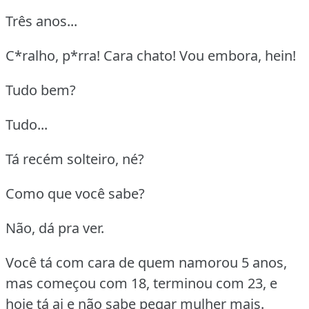
Três anos...
C*ralho, p*rra! Cara chato! Vou embora, hein!
Tudo bem?
Tudo...
Tá recém solteiro, né?
Como que você sabe?
Não, dá pra ver.
Você tá com cara de quem namorou 5 anos,
mas começou com 18, terminou com 23, e
hoje tá ai e não sabe pegar mulher mais.