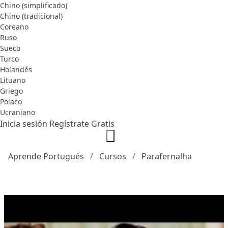
Chino (simplificado)
Chino (tradicional)
Coreano
Ruso
Sueco
Turco
Holandés
Lituano
Griego
Polaco
Ucraniano
Inicia sesión
Regístrate Gratis
Aprende Portugués
Cursos
Parafernalha