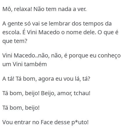
Mô, relaxa! Não tem nada a ver.
A gente só vai se lembrar dos tempos da
escola. É Vini Macedo o nome dele. O que é
que tem?
Vini Macedo..não, não, é porque eu conheço
um Vini também
A tá! Tá bom, agora eu vou lá, tá?
Tá bom, beijo! Beijo, amor, tchau!
Tá bom, beijo!
Vou entrar no Face desse p*uto!