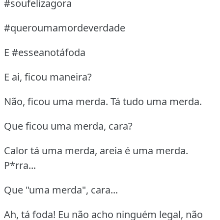
#soufelizagora
#queroumamordeverdade
E #esseanotáfoda
E ai, ficou maneira?
Não, ficou uma merda. Tá tudo uma merda.
Que ficou uma merda, cara?
Calor tá uma merda, areia é uma merda.
P*rra...
Que "uma merda", cara...
Ah, tá foda! Eu não acho ninguém legal, não