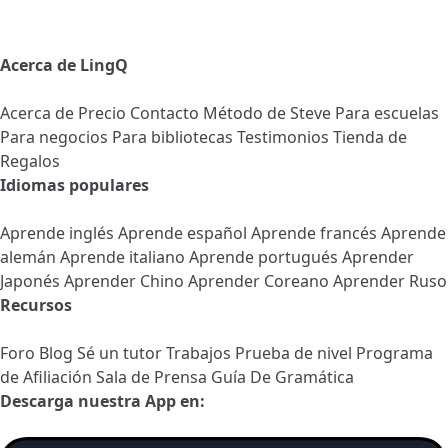
Acerca de LingQ
Acerca de
Precio
Contacto
Método de Steve
Para escuelas
Para negocios
Para bibliotecas
Testimonios
Tienda de
Regalos
Idiomas populares
Aprende inglés
Aprende español
Aprende francés
Aprende
alemán
Aprende italiano
Aprende portugués
Aprender
Japonés
Aprender Chino
Aprender Coreano
Aprender Ruso
Recursos
Foro
Blog
Sé un tutor
Trabajos
Prueba de nivel
Programa
de Afiliación
Sala de Prensa
Guía De Gramática
Descarga nuestra App en: