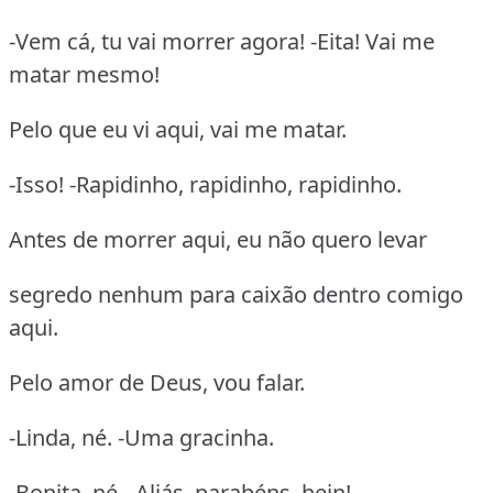
-Vem cá, tu vai morrer agora! -Eita! Vai me
matar mesmo!
Pelo que eu vi aqui, vai me matar.
-Isso! -Rapidinho, rapidinho, rapidinho.
Antes de morrer aqui, eu não quero levar
segredo nenhum para caixão dentro comigo
aqui.
Pelo amor de Deus, vou falar.
-Linda, né. -Uma gracinha.
-Bonita, né. -Aliás, parabéns, hein!