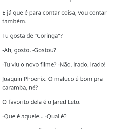
E já que é para contar coisa, vou contar
também.
Tu gosta de "Coringa"?
-Ah, gosto. -Gostou?
-Tu viu o novo filme? -Não, irado, irado!
Joaquin Phoenix. O maluco é bom pra
caramba, né?
O favorito dela é o Jared Leto.
-Que é aquele... -Qual é?