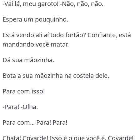
-Vai lá, meu garoto! -Não, não, não.
Espera um pouquinho.
Está vendo ali aí todo fortão? Confiante, está
mandando você matar.
Dá sua mãozinha.
Bota a sua mãozinha na costela dele.
Para com isso!
-Para! -Olha.
Para com... Para! Para!
Chata! Covarde! Isso é o que você é. Covarde!