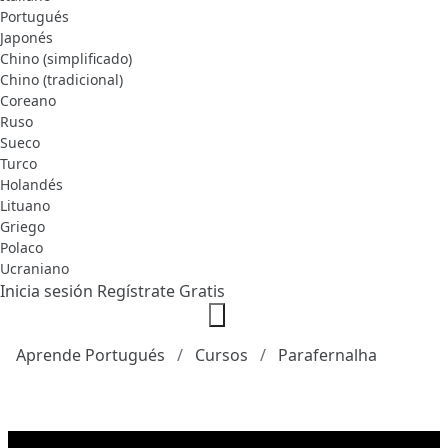
Portugués
Japonés
Chino (simplificado)
Chino (tradicional)
Coreano
Ruso
Sueco
Turco
Holandés
Lituano
Griego
Polaco
Ucraniano
Inicia sesión
Regístrate Gratis
Aprende Portugués
Cursos
Parafernalha