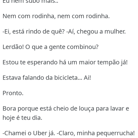
Eu nem subo mais..
Nem com rodinha, nem com rodinha.
-Ei, está rindo de quê? -Aí, chegou a mulher.
Lerdão! O que a gente combinou?
Estou te esperando há um maior tempão já!
Estava falando da bicicleta... Ai!
Pronto.
Bora porque está cheio de louça para lavar e
hoje é teu dia.
-Chamei o Uber já. -Claro, minha pequerrucha!