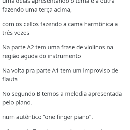
uma delas apresentando o tema e a outra
fazendo uma terça acima,
com os cellos fazendo a cama harmônica a
três vozes
Na parte A2 tem uma frase de violinos na
região aguda do instrumento
Na volta pra parte A1 tem um improviso de
flauta
No segundo B temos a melodia apresentada
pelo piano,
num autêntico "one finger piano",