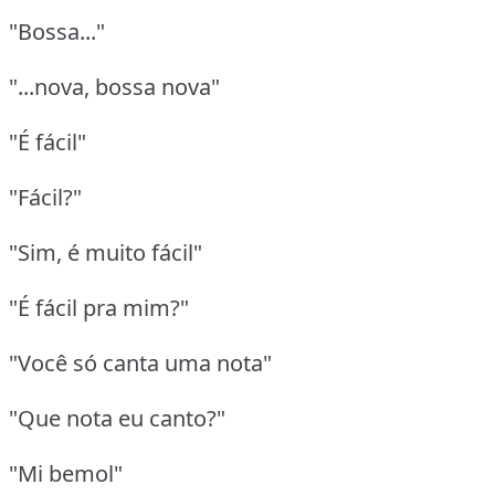
"Bossa..."
"...nova, bossa nova"
"É fácil"
"Fácil?"
"Sim, é muito fácil"
"É fácil pra mim?"
"Você só canta uma nota"
"Que nota eu canto?"
"Mi bemol"