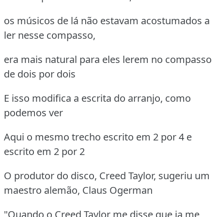
os músicos de lá não estavam acostumados a
ler nesse compasso,
era mais natural para eles lerem no compasso
de dois por dois
E isso modifica a escrita do arranjo, como
podemos ver
Aqui o mesmo trecho escrito em 2 por 4 e
escrito em 2 por 2
O produtor do disco, Creed Taylor, sugeriu um
maestro alemão, Claus Ogerman
"Quando o Creed Taylor me disse que ia me