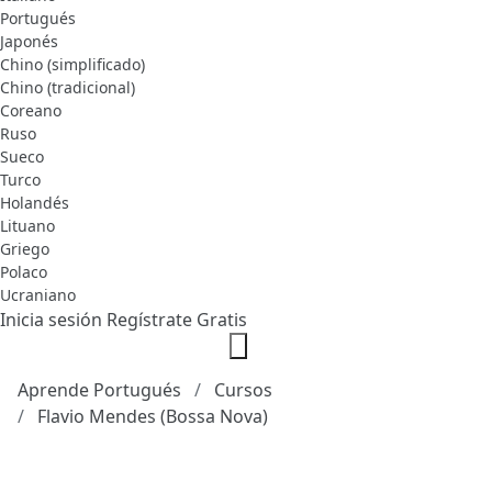
Portugués
Japonés
Chino (simplificado)
Chino (tradicional)
Coreano
Ruso
Sueco
Turco
Holandés
Lituano
Griego
Polaco
Ucraniano
Inicia sesión
Regístrate Gratis
Aprende Portugués
Cursos
Flavio Mendes (Bossa Nova)