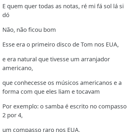
E quem quer todas as notas, ré mi fá sol lá si
dó
Não, não ficou bom
Esse era o primeiro disco de Tom nos EUA,
e era natural que tivesse um arranjador
americano,
que conhecesse os músicos americanos e a
forma com que eles liam e tocavam
Por exemplo: o samba é escrito no compasso
2 por 4,
um compasso raro nos EUA,