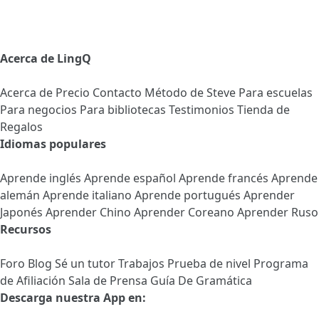
Acerca de LingQ
Acerca de
Precio
Contacto
Método de Steve
Para escuelas
Para negocios
Para bibliotecas
Testimonios
Tienda de
Regalos
Idiomas populares
Aprende inglés
Aprende español
Aprende francés
Aprende
alemán
Aprende italiano
Aprende portugués
Aprender
Japonés
Aprender Chino
Aprender Coreano
Aprender Ruso
Recursos
Foro
Blog
Sé un tutor
Trabajos
Prueba de nivel
Programa
de Afiliación
Sala de Prensa
Guía De Gramática
Descarga nuestra App en: