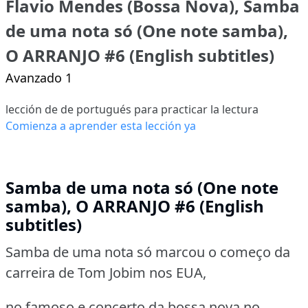
Flavio Mendes (Bossa Nova), Samba
de uma nota só (One note samba),
O ARRANJO #6 (English subtitles)
Avanzado 1
lección de de portugués para practicar la lectura
Comienza a aprender esta lección ya
Samba de uma nota só (One note
samba), O ARRANJO #6 (English
subtitles)
Samba de uma nota só marcou o começo da
carreira de Tom Jobim nos EUA,
no famoso e concerto da bossa nova no