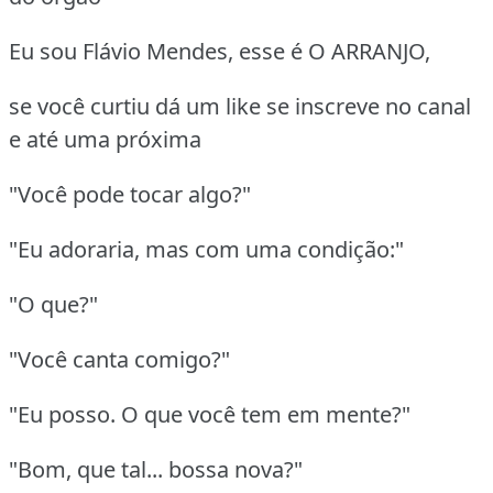
Eu sou Flávio Mendes, esse é O ARRANJO,
se você curtiu dá um like se inscreve no canal
e até uma próxima
"Você pode tocar algo?"
"Eu adoraria, mas com uma condição:"
"O que?"
"Você canta comigo?"
"Eu posso. O que você tem em mente?"
"Bom, que tal... bossa nova?"