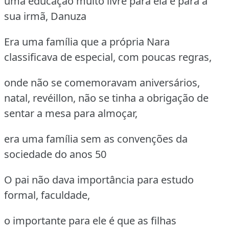
uma educação muito livre para ela e para a
sua irmã, Danuza
Era uma família que a própria Nara
classificava de especial, com poucas regras,
onde não se comemoravam aniversários,
natal, revéillon, não se tinha a obrigação de
sentar a mesa para almoçar,
era uma família sem as convenções da
sociedade do anos 50
O pai não dava importância para estudo
formal, faculdade,
o importante para ele é que as filhas