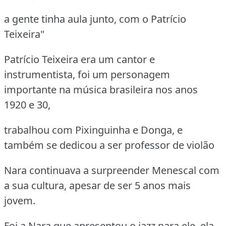
a gente tinha aula junto, com o Patrício
Teixeira"
Patrício Teixeira era um cantor e
instrumentista, foi um personagem
importante na música brasileira nos anos
1920 e 30,
trabalhou com Pixinguinha e Donga, e
também se dedicou a ser professor de violão
Nara continuava a surpreender Menescal com
a sua cultura, apesar de ser 5 anos mais
jovem.
Foi a Nara que apresentou o jazz para ele, ela