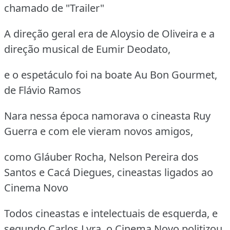
chamado de "Trailer"
A direção geral era de Aloysio de Oliveira e a
direção musical de Eumir Deodato,
e o espetáculo foi na boate Au Bon Gourmet,
de Flávio Ramos
Nara nessa época namorava o cineasta Ruy
Guerra e com ele vieram novos amigos,
como Gláuber Rocha, Nelson Pereira dos
Santos e Cacá Diegues, cineastas ligados ao
Cinema Novo
Todos cineastas e intelectuais de esquerda, e
segundo Carlos Lyra, o Cinema Novo politizou