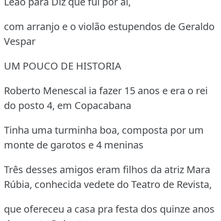
Leão para Diz que fui por aí,
com arranjo e o violão estupendos de Geraldo
Vespar
UM POUCO DE HISTORIA
Roberto Menescal ia fazer 15 anos e era o rei
do posto 4, em Copacabana
Tinha uma turminha boa, composta por um
monte de garotos e 4 meninas
Três desses amigos eram filhos da atriz Mara
Rúbia, conhecida vedete do Teatro de Revista,
que ofereceu a casa pra festa dos quinze anos