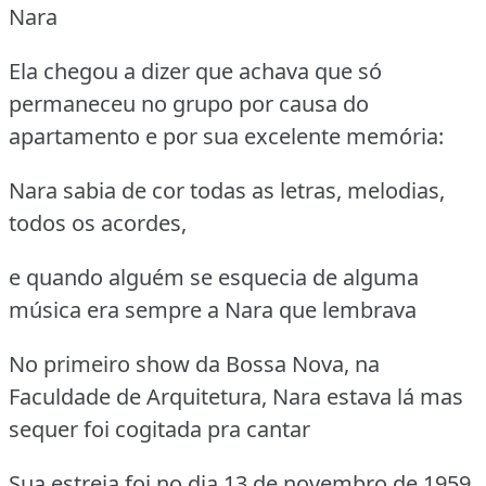
Nara
Ela chegou a dizer que achava que só
permaneceu no grupo por causa do
apartamento e por sua excelente memória:
Nara sabia de cor todas as letras, melodias,
todos os acordes,
e quando alguém se esquecia de alguma
música era sempre a Nara que lembrava
No primeiro show da Bossa Nova, na
Faculdade de Arquitetura, Nara estava lá mas
sequer foi cogitada pra cantar
Sua estreia foi no dia 13 de novembro de 1959,