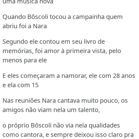
uma música nova
Quando Bôscoli tocou a campainha quem
abriu foi a Nara
Segundo ele contou em seu livro de
memórias, foi amor à primeira vista, pelo
menos para ele
E eles começaram a namorar, ele com 28 anos
e ela com 15
Nas reuniões Nara cantava muito pouco, os
amigos não viam nela um talento,
o próprio Bôscoli não via nela qualidades
como cantora, e sempre deixou isso claro pra