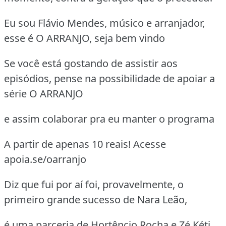
Eu sou Flávio Mendes, músico e arranjador,
esse é O ARRANJO, seja bem vindo
Se você está gostando de assistir aos
episódios, pense na possibilidade de apoiar a
série O ARRANJO
e assim colaborar pra eu manter o programa
A partir de apenas 10 reais! Acesse
apoia.se/oarranjo
Diz que fui por aí foi, provavelmente, o
primeiro grande sucesso de Nara Leão,
é uma parceria de Hortêncio Rocha e Zé Kéti