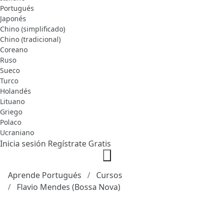
Portugués
Japonés
Chino (simplificado)
Chino (tradicional)
Coreano
Ruso
Sueco
Turco
Holandés
Lituano
Griego
Polaco
Ucraniano
Inicia sesión
Regístrate Gratis
Aprende Portugués
Cursos
Flavio Mendes (Bossa Nova)