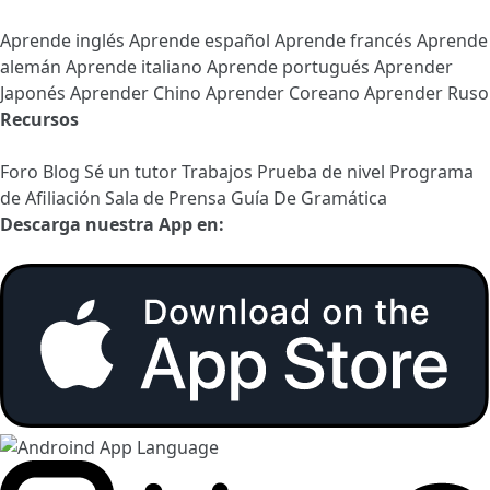
Aprende inglés
Aprende español
Aprende francés
Aprende
alemán
Aprende italiano
Aprende portugués
Aprender
Japonés
Aprender Chino
Aprender Coreano
Aprender Ruso
Recursos
Foro
Blog
Sé un tutor
Trabajos
Prueba de nivel
Programa
de Afiliación
Sala de Prensa
Guía De Gramática
Descarga nuestra App en: