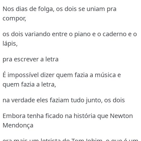
Nos dias de folga, os dois se uniam pra
compor,
os dois variando entre o piano e o caderno e o
lápis,
pra escrever a letra
É impossível dizer quem fazia a música e
quem fazia a letra,
na verdade eles faziam tudo junto, os dois
Embora tenha ficado na história que Newton
Mendonça
era mais um letrista do Tom Jobim, o que é um