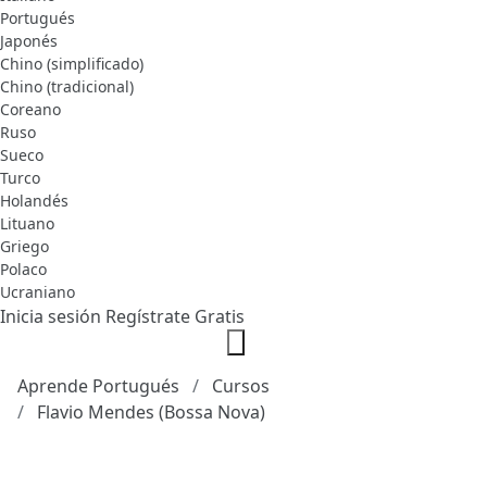
Portugués
Japonés
Chino (simplificado)
Chino (tradicional)
Coreano
Ruso
Sueco
Turco
Holandés
Lituano
Griego
Polaco
Ucraniano
Inicia sesión
Regístrate Gratis
Aprende Portugués
Cursos
Flavio Mendes (Bossa Nova)