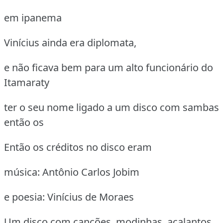
em ipanema
Vinícius ainda era diplomata,
e não ficava bem para um alto funcionário do
Itamaraty
ter o seu nome ligado a um disco com sambas
então os
Então os créditos no disco eram
música: Antônio Carlos Jobim
e poesia: Vinícius de Moraes
Um disco com canções, modinhas, acalantos,