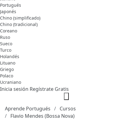
Portugués
Japonés
Chino (simplificado)
Chino (tradicional)
Coreano
Ruso
Sueco
Turco
Holandés
Lituano
Griego
Polaco
Ucraniano
Inicia sesión
Regístrate Gratis
Aprende Portugués
Cursos
Flavio Mendes (Bossa Nova)