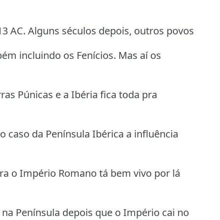
 13 AC. Alguns séculos depois, outros povos
ém incluindo os Fenícios. Mas aí os
as Púnicas e a Ibéria fica toda pra
o caso da Península Ibérica a influência
ltura o Império Romano tá bem vivo por lá
na Península depois que o Império cai no