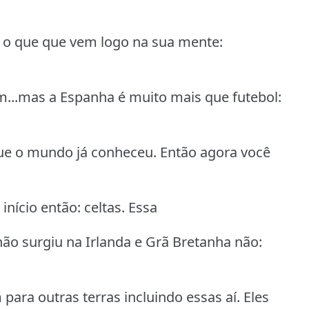
 o que que vem logo na sua mente:
m...mas a Espanha é muito mais que futebol:
ue o mundo já conheceu. Então agora você
nício então: celtas. Essa
ão surgiu na Irlanda e Grã Bretanha não:
 para outras terras incluindo essas aí. Eles