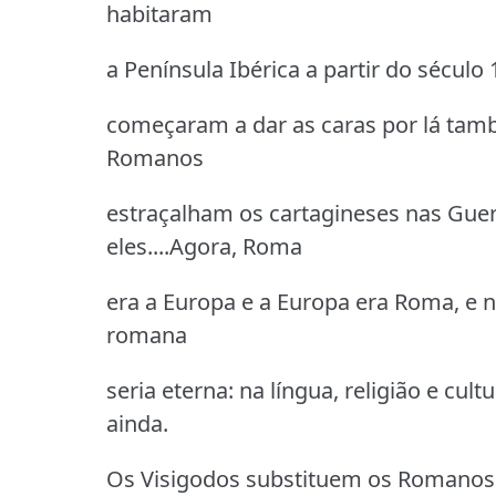
habitaram
a Península Ibérica a partir do século
começaram a dar as caras por lá tamb
Romanos
estraçalham os cartagineses nas Guerr
eles....Agora, Roma
era a Europa e a Europa era Roma, e n
romana
seria eterna: na língua, religião e cu
ainda.
Os Visigodos substituem os Romanos 