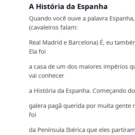
A História da Espanha
Quando você ouve a palavra Espanha,
(cavaleiros falam:
Real Madrid e Barcelona) É, eu també
Ela foi
a casa de um dos maiores impérios q
vai conhecer
a História da Espanha. Começando do i
galera pagã querida por muita gente n
foi
da Península Ibérica que eles partiram