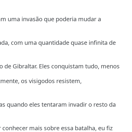
am uma invasão que poderia mudar a
ada, com uma quantidade quase infinita de
to de Gibraltar. Eles conquistam tudo, menos
zmente, os visigodos resistem,
s quando eles tentaram invadir o resto da
 conhecer mais sobre essa batalha, eu fiz