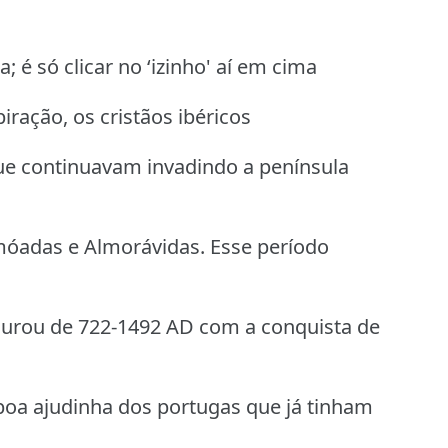
; é só clicar no ‘izinho' aí em cima
iração, os cristãos ibéricos
 que continuavam invadindo a península
óadas e Almorávidas. Esse período
urou de 722-1492 AD com a conquista de
boa ajudinha dos portugas que já tinham