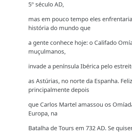
5º século AD,
mas em pouco tempo eles enfrentari
história do mundo que
a gente conhece hoje: o Califado Omí
muçulmanos,
invade a península Ibérica pelo estrei
as Astúrias, no norte da Espanha. Feli
principalmente depois
que Carlos Martel amassou os Omíada
Europa, na
Batalha de Tours em 732 AD. Se quiser