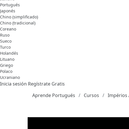
Portugués
Japonés
Chino (simplificado)
Chino (tradicional)
Coreano
Ruso
Sueco
Turco
Holandés
Lituano
Griego
Polaco
Ucraniano
Inicia sesión
Regístrate Gratis
Aprende Portugués
Cursos
Impérios