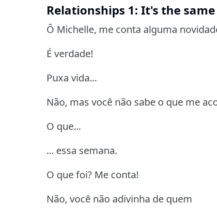
Relationships 1: It's the same
Ô Michelle, me conta alguma novidade 
É verdade!
Puxa vida...
Não, mas você não sabe o que me aco
O que...
... essa semana.
O que foi?
Me conta!
Não, você não adivinha de quem