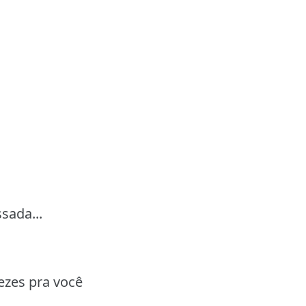
sada...
vezes pra você