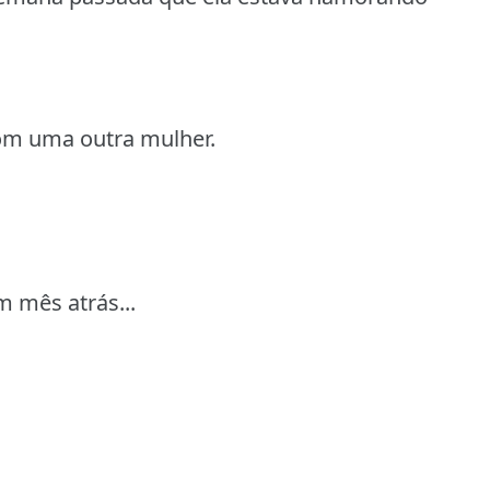
com uma outra mulher.
m mês atrás...