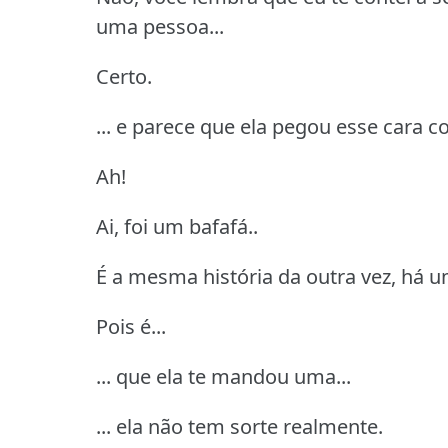
uma pessoa...
Certo.
... e parece que ela pegou esse cara 
Ah!
Ai, foi um bafafá..
É a mesma história da outra vez, há u
Pois é...
... que ela te mandou uma...
... ela não tem sorte realmente.