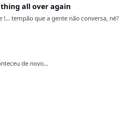
 thing all over again
!...
tempão que a gente não conversa, né?
nteceu de novo...