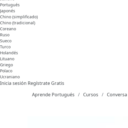
Portugués
Japonés
Chino (simplificado)
Chino (tradicional)
Coreano
Ruso
Sueco
Turco
Holandés
Lituano
Griego
Polaco
Ucraniano
Inicia sesión
Regístrate Gratis
Aprende Portugués
Cursos
Conversa 