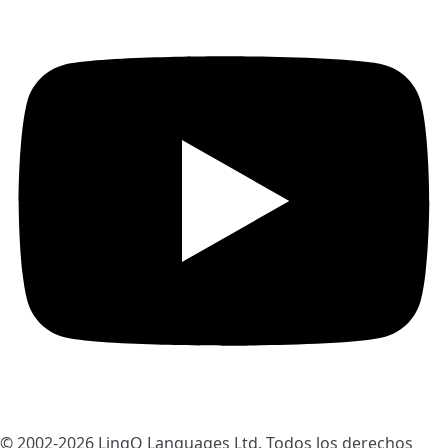
© 2002-2026
LingQ Languages Ltd.
Todos los derechos