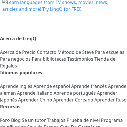
Acerca de LingQ
Acerca de
Precio
Contacto
Método de Steve
Para escuelas
Para negocios
Para bibliotecas
Testimonios
Tienda de
Regalos
Idiomas populares
Aprende inglés
Aprende español
Aprende francés
Aprende
alemán
Aprende italiano
Aprende portugués
Aprender
Japonés
Aprender Chino
Aprender Coreano
Aprender Ruso
Recursos
Foro
Blog
Sé un tutor
Trabajos
Prueba de nivel
Programa