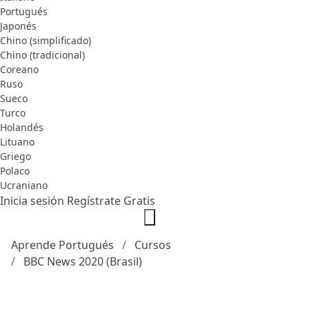
Portugués
Japonés
Chino (simplificado)
Chino (tradicional)
Coreano
Ruso
Sueco
Turco
Holandés
Lituano
Griego
Polaco
Ucraniano
Inicia sesión
Regístrate Gratis
Aprende Portugués
Cursos
BBC News 2020 (Brasil)