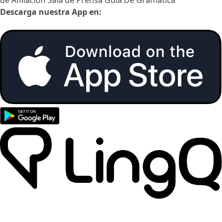
de Afiliación
Sala de Prensa
Guía De Gramática
Descarga nuestra App en: