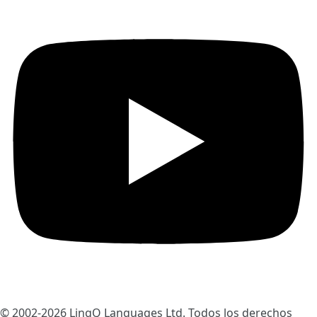
© 2002-2026
LingQ Languages Ltd.
Todos los derechos