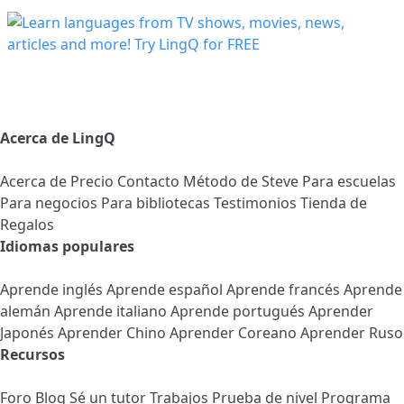
Acerca de LingQ
Acerca de
Precio
Contacto
Método de Steve
Para escuelas
Para negocios
Para bibliotecas
Testimonios
Tienda de
Regalos
Idiomas populares
Aprende inglés
Aprende español
Aprende francés
Aprende
alemán
Aprende italiano
Aprende portugués
Aprender
Japonés
Aprender Chino
Aprender Coreano
Aprender Ruso
Recursos
Foro
Blog
Sé un tutor
Trabajos
Prueba de nivel
Programa