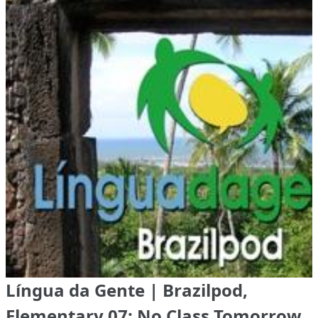
Língua da Gente | Brazilpod,
Elementary 07: No Class Tomorrow