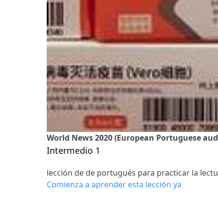
World News 2020 (European Portuguese audio
Intermedio 1
lección de de portugués para practicar la lect
Comienza a aprender esta lección ya