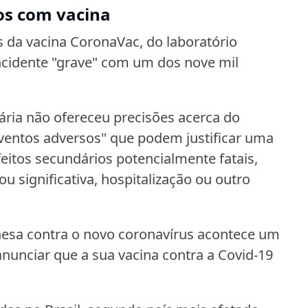
ios com vacina
s da vacina CoronaVac, do laboratório
ncidente "grave" com um dos nove mil
tária não ofereceu precisões acerca do
eventos adversos" que podem justificar uma
feitos secundários potencialmente fatais,
ou significativa, hospitalização ou outro
nesa contra o novo coronavírus acontece um
anunciar que a sua vacina contra a Covid-19