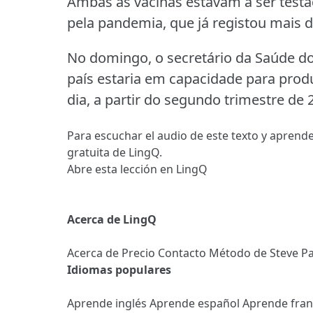
Ambas as vacinas estavam a ser testa
pela pandemia, que já registou mais 
No domingo, o secretário da Saúde do
país estaria em capacidade para pro
dia, a partir do segundo trimestre de 
Para escuchar el audio de este texto y aprende
gratuita de LingQ.
Abre esta lección en LingQ
Acerca de LingQ
Acerca de
Precio
Contacto
Método de Steve
Pa
Idiomas populares
Aprende inglés
Aprende español
Aprende fra