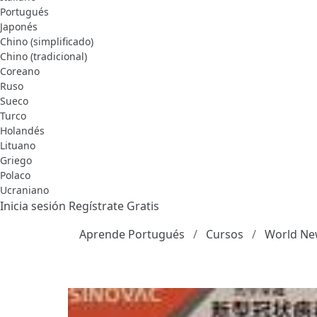
Portugués
Japonés
Chino (simplificado)
Chino (tradicional)
Coreano
Ruso
Sueco
Turco
Holandés
Lituano
Griego
Polaco
Ucraniano
Inicia sesión
Regístrate Gratis
Aprende Portugués
Cursos
World Ne