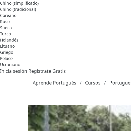
Chino (simplificado)
Chino (tradicional)
Coreano
Ruso
Sueco
Turco
Holandés
Lituano
Griego
Polaco
Ucraniano
Inicia sesión
Regístrate Gratis
Aprende Portugués
Cursos
Portugue