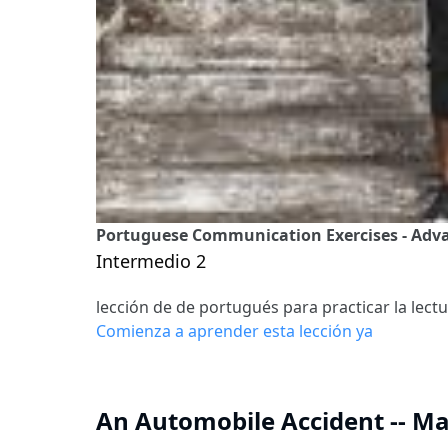
Portuguese Communication Exercises - Advan
Intermedio 2
lección de de portugués para practicar la lect
Comienza a aprender esta lección ya
An Automobile Accident -- Ma