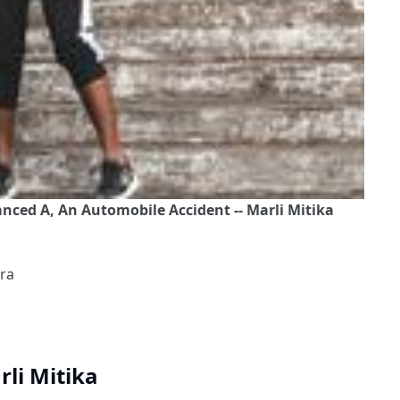
ced A, An Automobile Accident -- Marli Mitika
ura
rli Mitika