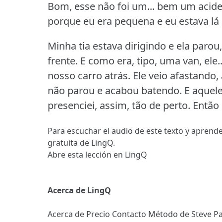
Bom, esse não foi um... bem um acid
porque eu era pequena e eu estava lá 
Minha tia estava dirigindo e ela paro
frente.
E como era, tipo, uma van, ele
nosso carro atrás.
Ele veio afastando, 
não parou e acabou batendo.
E aquele
presenciei, assim, tão de perto.
Então 
Para escuchar el audio de este texto y aprende
gratuita de LingQ.
Abre esta lección en LingQ
Acerca de LingQ
Acerca de
Precio
Contacto
Método de Steve
Pa