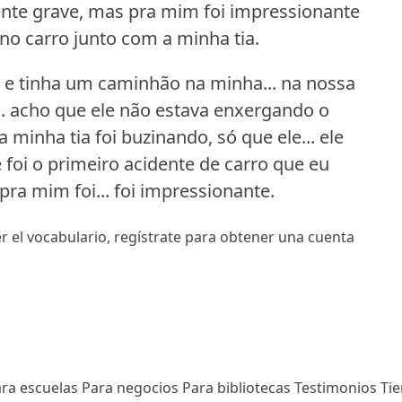
ente grave, mas pra mim foi impressionante
no carro junto com a minha tia.
u, e tinha um caminhão na minha... na nossa
... acho que ele não estava enxergando o
a minha tia foi buzinando, só que ele... ele
 foi o primeiro acidente de carro que eu
pra mim foi... foi impressionante.
r el vocabulario,
regístrate
para obtener una cuenta
ra escuelas
Para negocios
Para bibliotecas
Testimonios
Ti