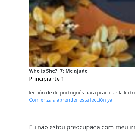
Who is She?, 7: Me ajude
Principiante 1
lección de de portugués para practicar la lect
Comienza a aprender esta lección ya
Eu não estou preocupada com meu i