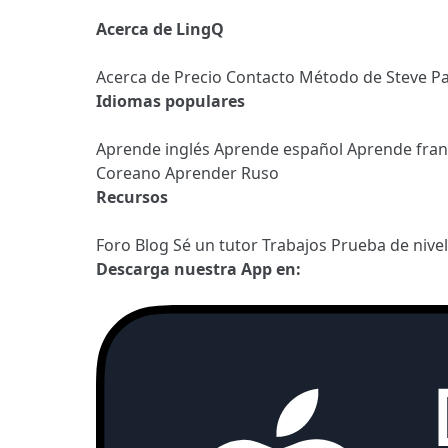
Acerca de LingQ
Acerca de
Precio
Contacto
Método de Steve
Pa
Idiomas populares
Aprende inglés
Aprende español
Aprende fra
Coreano
Aprender Ruso
Recursos
Foro
Blog
Sé un tutor
Trabajos
Prueba de nive
Descarga nuestra App en: