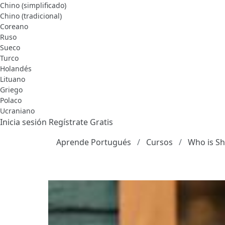
Chino (simplificado)
Chino (tradicional)
Coreano
Ruso
Sueco
Turco
Holandés
Lituano
Griego
Polaco
Ucraniano
Inicia sesión
Regístrate Gratis
Aprende Portugués
Cursos
Who is Sh