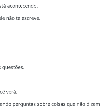
stá acontecendo.
le não te escreve.
s questões.
cê verá.
zendo perguntas sobre coisas que não dizem