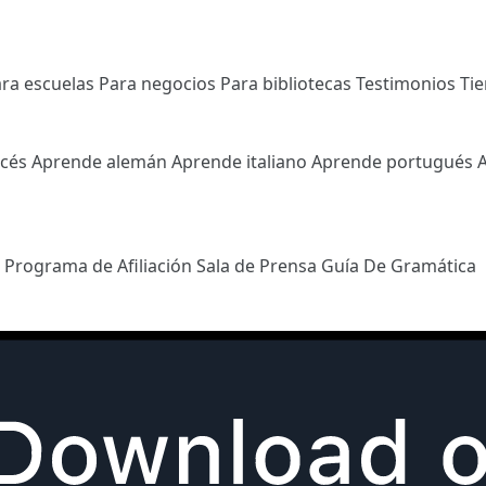
ra escuelas
Para negocios
Para bibliotecas
Testimonios
Ti
ncés
Aprende alemán
Aprende italiano
Aprende portugués
l
Programa de Afiliación
Sala de Prensa
Guía De Gramática