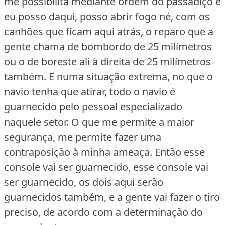
me possibilita mediante ordem do passadiço é
eu posso daqui, posso abrir fogo né, com os
canhões que ficam aqui atrás, o reparo que a
gente chama de bombordo de 25 milímetros
ou o de boreste ali à direita de 25 milímetros
também.
E numa situação extrema, no que o
navio tenha que atirar, todo o navio é
guarnecido pelo pessoal especializado
naquele setor.
O que me permite a maior
segurança, me permite fazer uma
contraposição à minha ameaça.
Então esse
console vai ser guarnecido, esse console vai
ser guarnecido, os dois aqui serão
guarnecidos também, e a gente vai fazer o tiro
preciso, de acordo com a determinação do