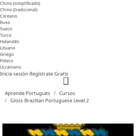
Chino (simplificado)
Chino (tradicional)
Coreano
Ruso
Sueco
Turco
Holandés
Lituano
Griego
Polaco
Ucraniano
Inicia sesión
Regístrate Gratis
Aprende Portugués
Cursos
Gloss Brazilian Portuguese Level 2