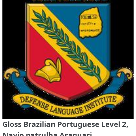
Gloss Brazilian Portuguese Level 2,
Navio patrulha Araguari