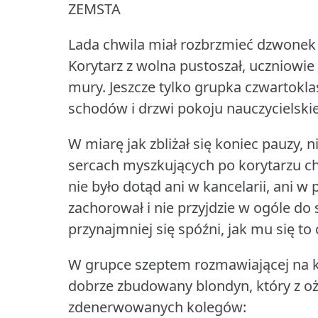
ZEMSTA
Lada chwila miał rozbrzmieć dzwonek 
Korytarz z wolna pustoszał, uczniowie 
mury.
Jeszcze tylko grupka czwartokla
schodów i drzwi pokoju nauczycielski
W miarę jak zbliżał się koniec pauzy, 
sercach myszkujących po korytarzu c
nie było dotąd ani w kancelarii, ani w
zachorował i nie przyjdzie w ogóle do 
przynajmniej się spóźni, jak mu się to 
W grupce szeptem rozmawiającej na k
dobrze zbudowany blondyn, który z o
zdenerwowanych kolegów: