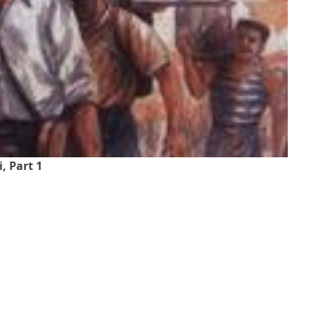
, Part 1