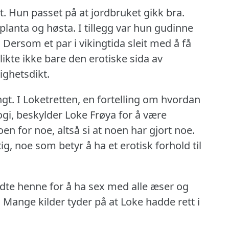
t.
Hun passet på at jordbruket gikk bra.
planta og høsta.
I tillegg var hun gudinne
.
Dersom et par i vikingtida sleit med å få
likte ikke bare den erotiske sida av
ighetsdikt.
ngt.
I Loketretten, en fortelling om hvordan
ogi, beskylder Loke Frøya for å være
en for noe, altså si at noen har gjort noe.
g, noe som betyr å ha et erotisk forhold til
dte henne for å ha sex med alle æser og
.
Mange kilder tyder på at Loke hadde rett i