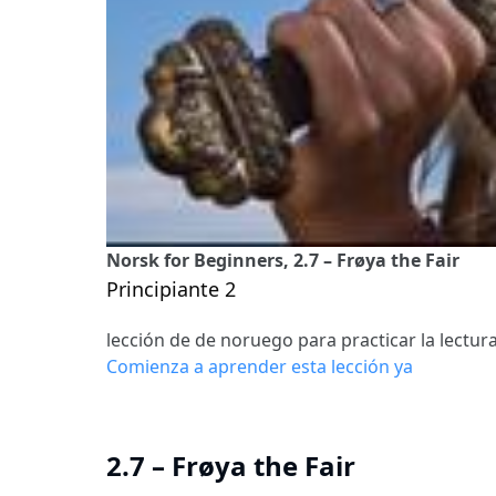
Norsk for Beginners, 2.7 – Frøya the Fair
Principiante 2
lección de de noruego para practicar la lectur
Comienza a aprender esta lección ya
2.7 – Frøya the Fair