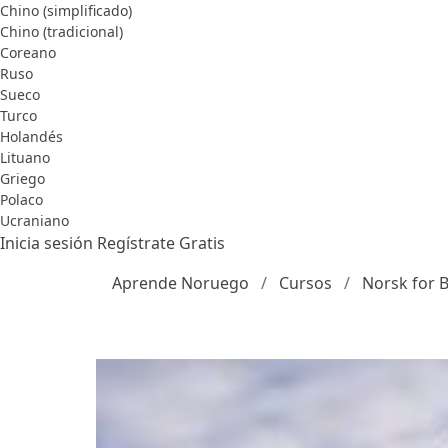
Chino (simplificado)
Chino (tradicional)
Coreano
Ruso
Sueco
Turco
Holandés
Lituano
Griego
Polaco
Ucraniano
Inicia sesión
Regístrate Gratis
Aprende Noruego
Cursos
Norsk for 