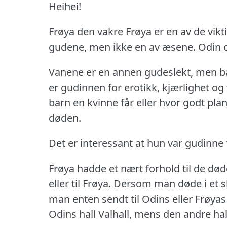
Heihei!
Frøya den vakre Frøya er en av de vikt
gudene, men ikke en av æsene.
Odin 
Vanene er en annen gudeslekt, men b
er gudinnen for erotikk, kjærlighet og
barn en kvinne får eller hvor godt plan
døden.
Det er interessant at hun var gudinne 
Frøya hadde et nært forhold til de død
eller til Frøya.
Dersom man døde i et sla
man enten sendt til Odins eller Frøyas 
Odins hall Valhall, mens den andre halv