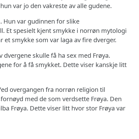
 hun var jo den vakreste av alle gudene.
.
Hun var gudinnen for slike
l.
Et spesielt kjent smykke i norrøn mytologi
r et smykke som var laga av fire dverger.
av dvergene skulle få ha sex med Frøya.
ene for å få smykket.
Dette viser kanskje litt
Ved overgangen fra norrøn religion til
sfornøyd med de som verdsette Frøya.
Den
ilba Frøya.
Dette viser litt hvor stor Frøya var