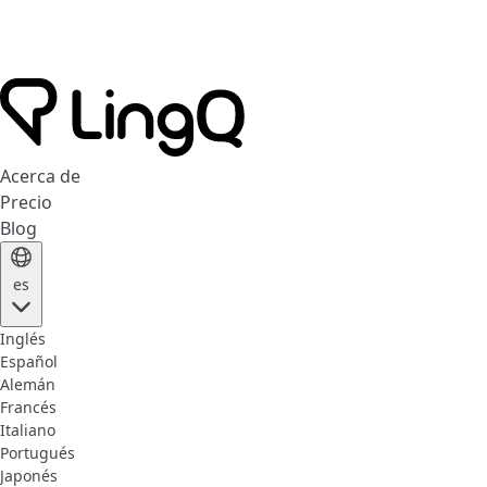
Acerca de
Precio
Blog
es
Inglés
Español
Alemán
Francés
Italiano
Portugués
Japonés