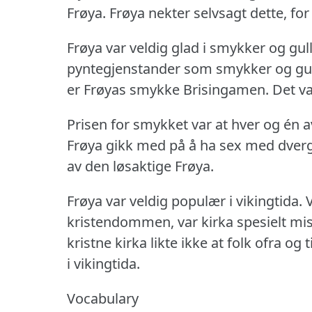
Frøya.
Frøya nekter selvsagt dette, for
Frøya var veldig glad i smykker og gull
pyntegjenstander som smykker og gul
er Frøyas smykke Brisingamen.
Det va
Prisen for smykket var at hver og én 
Frøya gikk med på å ha sex med dverg
av den løsaktige Frøya.
Frøya var veldig populær i vikingtida.
kristendommen, var kirka spesielt mi
kristne kirka likte ikke at folk ofra og t
i vikingtida.
Vocabulary