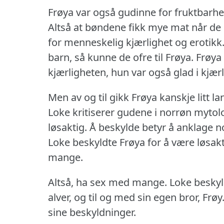
Frøya var også gudinne for fruktbarhe
Altså at bøndene fikk mye mat når de 
for menneskelig kjærlighet og erotikk
barn, så kunne de ofre til Frøya.
Frøya 
kjærligheten, hun var også glad i kjærl
Men av og til gikk Frøya kanskje litt la
Loke kritiserer gudene i norrøn mytol
løsaktig.
Å beskylde betyr å anklage no
Loke beskyldte Frøya for å være løsakti
mange.
Altså, ha sex med mange.
Loke beskyl
alver, og til og med sin egen bror, Frøy
sine beskyldninger.