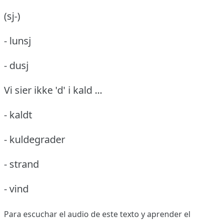
(sj-)
- lunsj
- dusj
Vi sier ikke 'd' i kald ...
- kaldt
- kuldegrader
- strand
- vind
Para escuchar el audio de este texto y aprender el