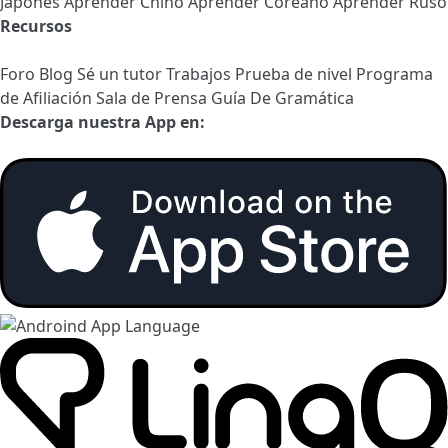
Japonés
Aprender Chino
Aprender Coreano
Aprender Ruso
Recursos
Foro
Blog
Sé un tutor
Trabajos
Prueba de nivel
Programa
de Afiliación
Sala de Prensa
Guía De Gramática
Descarga nuestra App en: