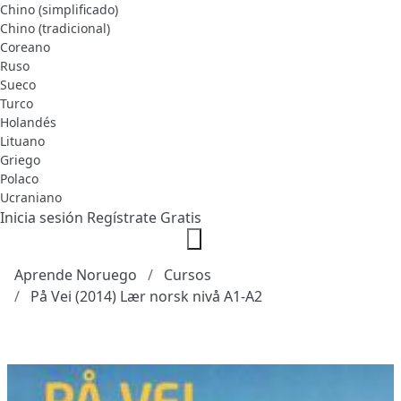
Chino (simplificado)
Chino (tradicional)
Coreano
Ruso
Sueco
Turco
Holandés
Lituano
Griego
Polaco
Ucraniano
Inicia sesión
Regístrate Gratis
Aprende Noruego
Cursos
På Vei (2014) Lær norsk nivå A1-A2