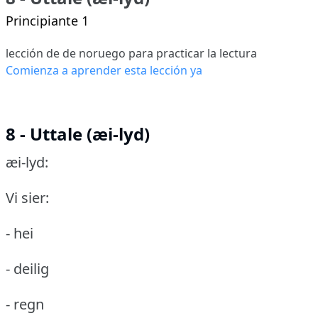
Principiante 1
lección de de noruego para practicar la lectura
Comienza a aprender esta lección ya
8 - Uttale (æi-lyd)
æi-lyd:
Vi sier:
- hei
- deilig
- regn