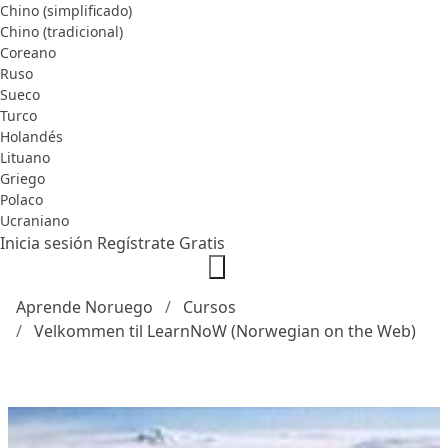
Chino (simplificado)
Chino (tradicional)
Coreano
Ruso
Sueco
Turco
Holandés
Lituano
Griego
Polaco
Ucraniano
Inicia sesión
Regístrate Gratis
Aprende Noruego
Cursos
Velkommen til LearnNoW (Norwegian on the Web)