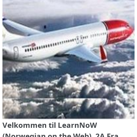
Velkommen til LearnNoW
(Norwegian on the Web), 2A Fra