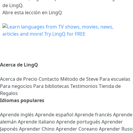
de LingQ.
Abre esta lección en LingQ
Acerca de LingQ
Acerca de
Precio
Contacto
Método de Steve
Para escuelas
Para negocios
Para bibliotecas
Testimonios
Tienda de
Regalos
Idiomas populares
Aprende inglés
Aprende español
Aprende francés
Aprende
alemán
Aprende italiano
Aprende portugués
Aprender
Japonés
Aprender Chino
Aprender Coreano
Aprender Ruso