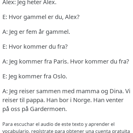
Alex: Jeg heter Alex.
E: Hvor gammel er du, Alex?
A: Jeg er fem år gammel.
E: Hvor kommer du fra?
A: Jeg kommer fra Paris.
Hvor kommer du fra?
E: Jeg kommer fra Oslo.
A: Jeg reiser sammen med mamma og Dina.
Vi
reiser til pappa.
Han bor i Norge.
Han venter
på oss på Gardermoen.
Para escuchar el audio de este texto y aprender el
vocabulario,
regístrate
para obtener una cuenta gratuita