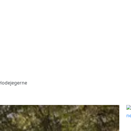
 Hodejegerne