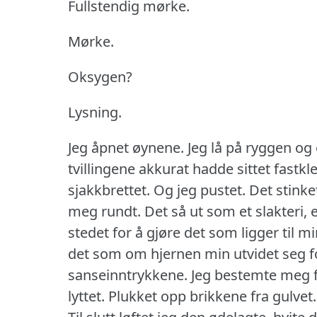
Fullstendig mørke.
Mørke.
Oksygen?
Lysning.
Jeg åpnet øynene.
Jeg lå på ryggen og
tvillingene akkurat hadde sittet fastkl
sjakkbrettet.
Og jeg pustet.
Det stinke
meg rundt.
Det så ut som et slakteri, 
stedet for å gjøre det som ligger til mi
det som om hjernen min utvidet seg fo
sanseinntrykkene.
Jeg bestemte meg f
lyttet.
Plukket opp brikkene fra gulvet.