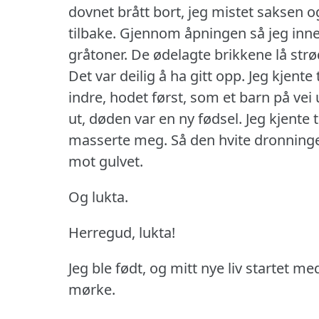
dovnet brått bort, jeg mistet saksen 
tilbake.
Gjennom åpningen så jeg inne
gråtoner.
De ødelagte brikkene lå str
Det var deilig å ha gitt opp.
Jeg kjente
indre, hodet først, som et barn på vei
ut, døden var en ny fødsel.
Jeg kjente 
masserte meg.
Så den hvite dronning
mot gulvet.
Og lukta.
Herregud, lukta!
Jeg ble født, og mitt nye liv startet me
mørke.