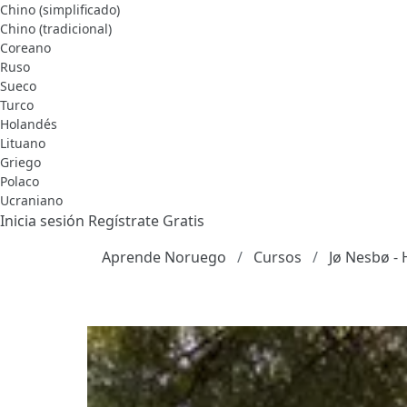
Chino (simplificado)
Chino (tradicional)
Coreano
Ruso
Sueco
Turco
Holandés
Lituano
Griego
Polaco
Ucraniano
Inicia sesión
Regístrate Gratis
Aprende Noruego
Cursos
Jø Nesbø -