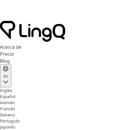
Acerca de
Precio
Blog
es
Inglés
Español
Alemán
Francés
Italiano
Portugués
Japonés