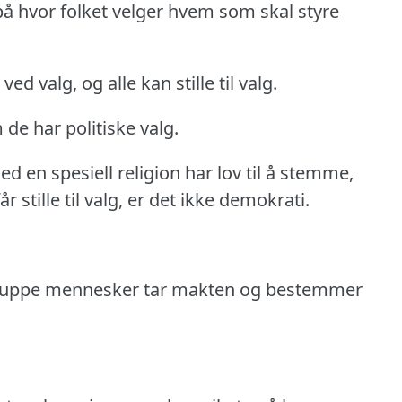
på hvor folket velger hvem som skal styre
ed valg, og alle kan stille til valg.
 de har politiske valg.
d en spesiell religion har lov til å stemme,
r stille til valg, er det ikke demokrati.
.
n gruppe mennesker tar makten og bestemmer