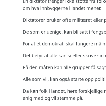
En diktator trenger ikke støtte fra fol
om hva innbyggerne i landet mener.
Diktatorer bruker ofte militæret eller 
De som er uenige, kan bli satt i fengsel
For at et demokrati skal fungere må ma
Det betyr at alle kan si eller skrive sin
På den måten kan alle grupper få sagt 
Alle som vil, kan også starte opp polit
Da kan folk i landet, høre forskjellige 
enig med og vil stemme på.