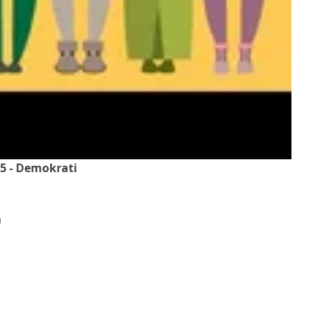
5 - Demokrati
a