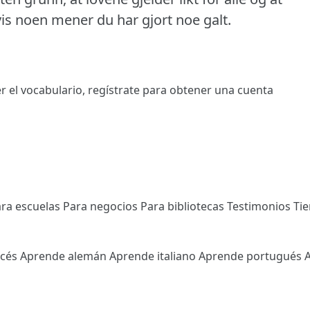
hvis noen mener du har gjort noe galt.
r el vocabulario,
regístrate
para obtener una cuenta
ra escuelas
Para negocios
Para bibliotecas
Testimonios
Ti
ncés
Aprende alemán
Aprende italiano
Aprende portugués