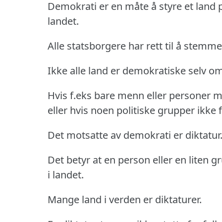
Demokrati er en måte å styre et land 
landet.
Alle statsborgere har rett til å stemme v
Ikke alle land er demokratiske selv om
Hvis f.eks bare menn eller personer me
eller hvis noen politiske grupper ikke få
Det motsatte av demokrati er diktatur
Det betyr at en person eller en lite
i landet.
Mange land i verden er diktaturer.