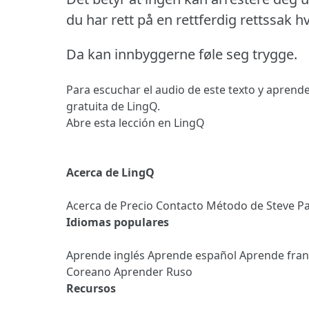
du har rett på en rettferdig rettssak 
Da kan innbyggerne føle seg trygge.
Para escuchar el audio de este texto y aprende
gratuita de LingQ.
Abre esta lección en LingQ
Acerca de LingQ
Acerca de
Precio
Contacto
Método de Steve
Pa
Idiomas populares
Aprende inglés
Aprende español
Aprende fra
Coreano
Aprender Ruso
Recursos