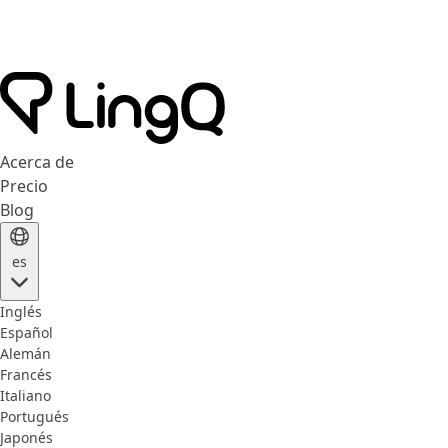
Acerca de
Precio
Blog
es
Inglés
Español
Alemán
Francés
Italiano
Portugués
Japonés