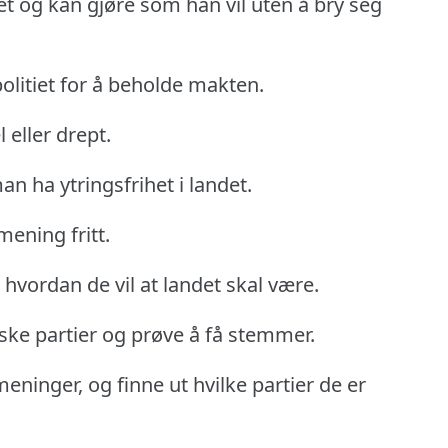
ket og kan gjøre som han vil uten å bry seg
politiet for å beholde makten.
 eller drept.
n ha ytringsfrihet i landet.
 mening fritt.
hvordan de vil at landet skal være.
iske partier og prøve å få stemmer.
meninger, og finne ut hvilke partier de er