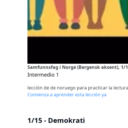
Samfunnsfag i Norge (Bergensk aksent), 1/1
Intermedio 1
lección de de noruego para practicar la lectur
Comienza a aprender esta lección ya
1/15 - Demokrati