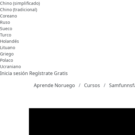
Chino (simplificado)
Chino (tradicional)
Coreano
Ruso
Sueco
Turco
Holandés
Lituano
Griego
Polaco
Ucraniano
Inicia sesión
Regístrate Gratis
Aprende Noruego
Cursos
Samfunnsfa