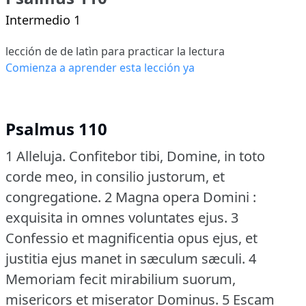
Intermedio 1
lección de de latìn para practicar la lectura
Comienza a aprender esta lección ya
Psalmus 110
1 Alleluja.
Confitebor tibi, Domine, in toto
corde meo, in consilio justorum, et
congregatione.
2 Magna opera Domini :
exquisita in omnes voluntates ejus.
3
Confessio et magnificentia opus ejus, et
justitia ejus manet in sæculum sæculi.
4
Memoriam fecit mirabilium suorum,
misericors et miserator Dominus.
5 Escam