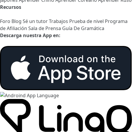
Japonés
Aprender Chino
Aprender Coreano
Aprender Ruso
Recursos
Foro
Blog
Sé un tutor
Trabajos
Prueba de nivel
Programa
de Afiliación
Sala de Prensa
Guía De Gramática
Descarga nuestra App en: