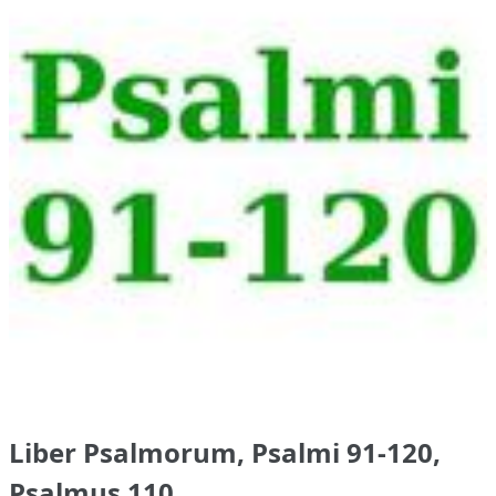
Liber Psalmorum, Psalmi 91-120,
Psalmus 110