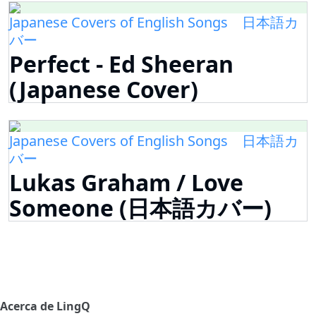
Japanese Covers of English Songs 日本語カ
バー
Perfect - Ed Sheeran
(Japanese Cover)
Japanese Covers of English Songs 日本語カ
バー
Lukas Graham / Love
Someone (日本語カバー)
Acerca de LingQ