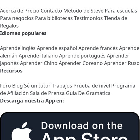
Acerca de
Precio
Contacto
Método de Steve
Para escuelas
Para negocios
Para bibliotecas
Testimonios
Tienda de
Regalos
Idiomas populares
Aprende inglés
Aprende español
Aprende francés
Aprende
alemán
Aprende italiano
Aprende portugués
Aprender
Japonés
Aprender Chino
Aprender Coreano
Aprender Ruso
Recursos
Foro
Blog
Sé un tutor
Trabajos
Prueba de nivel
Programa
de Afiliación
Sala de Prensa
Guía De Gramática
Descarga nuestra App en: