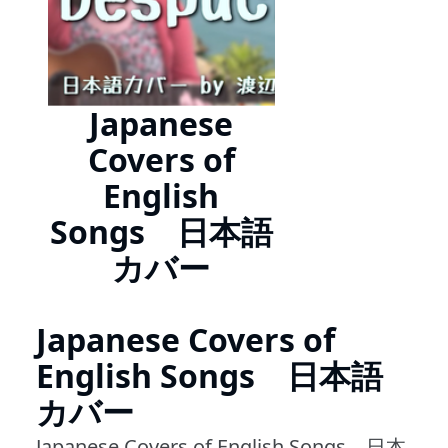
Japanese
Covers of
English
Songs 日本語
カバー
Japanese Covers of
English Songs 日本語
カバー
Japanese Covers of English Songs 日本