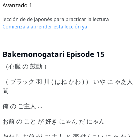
Avanzado 1
lección de de japonés para practicar la lectura
Comienza a aprender esta lección ya
Bakemonogatari Episode 15
（心臓 の 鼓動 ）
（ ブラック 羽 川 ( はね かわ ) ） いや に ゃあ人
間
俺 の ご主人 …
お前 の こと が 好き にゃん だ にゃん
だから お前 が ご 主人 と 恋 仲 ( こい に ゃ か )