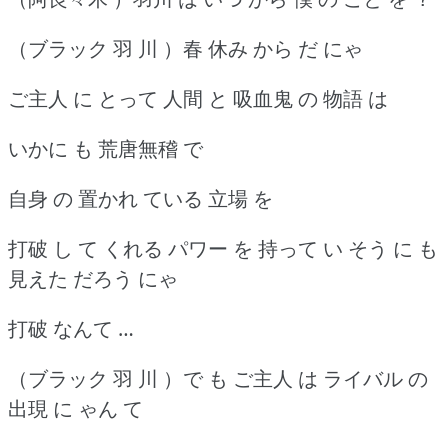
（ブラック 羽 川 ）春 休み から だ にゃ
ご主人 に とって 人間 と 吸血鬼 の 物語 は
いかに も 荒唐無稽 で
自身 の 置かれ ている 立場 を
打破 し て くれる パワー を 持って い そう に も
見えた だろう にゃ
打破 なんて …
（ブラック 羽 川 ）で も ご主人 は ライバル の
出現 に ゃん て