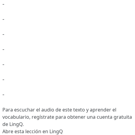
-
-
-
-
-
-
-
Para escuchar el audio de este texto y aprender el
vocabulario,
regístrate
para obtener una cuenta gratuita
de LingQ.
Abre esta lección en LingQ