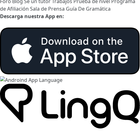
Foro
Blog
Sé un tutor
Trabajos
Prueba de nivel
Programa
de Afiliación
Sala de Prensa
Guía De Gramática
Descarga nuestra App en: