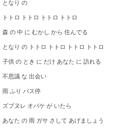
となり の
トトロ トトロ トトロ トトロ
森 の 中 に むかし から 住んでる
となり の トトロ トトロ トトロ トトロ
子供 の とき に だけ あなた に 訪れる
不思議 な 出会い
雨 ふり バス停
ズブヌレ オバケ が いたら
あなた の 雨 ガサ さして あげましょう