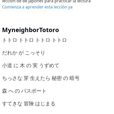
lección de de japonés para practicar la lectura
Comienza a aprender esta lección ya
MyneighborTotoro
トトロ トトロ トトロ トトロ
だれか が こっそり
小道 に 木 の 実 うずめて
ちっさな 芽 生えたら 秘密 の 暗号
森 へ の パスポート
すてきな 冒険 はじまる