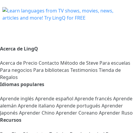
Acerca de LingQ
Acerca de
Precio
Contacto
Método de Steve
Para escuelas
Para negocios
Para bibliotecas
Testimonios
Tienda de
Regalos
Idiomas populares
Aprende inglés
Aprende español
Aprende francés
Aprende
alemán
Aprende italiano
Aprende portugués
Aprender
Japonés
Aprender Chino
Aprender Coreano
Aprender Ruso
Recursos