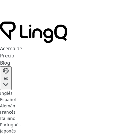
Acerca de
Precio
Blog
es
Inglés
Español
Alemán
Francés
Italiano
Portugués
Japonés