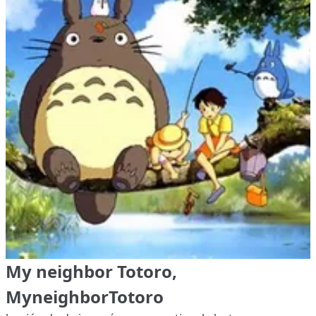
My neighbor Totoro,
MyneighborTotoro