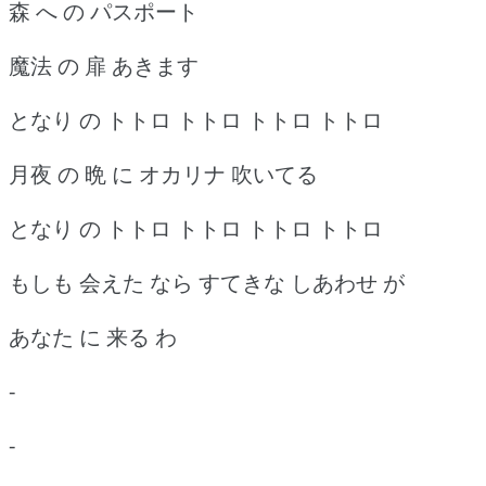
森 へ の パスポート
魔法 の 扉 あきます
となり の トトロ トトロ トトロ トトロ
月夜 の 晩 に オカリナ 吹いてる
となり の トトロ トトロ トトロ トトロ
もしも 会えた なら すてきな しあわせ が
あなた に 来る わ
-
-