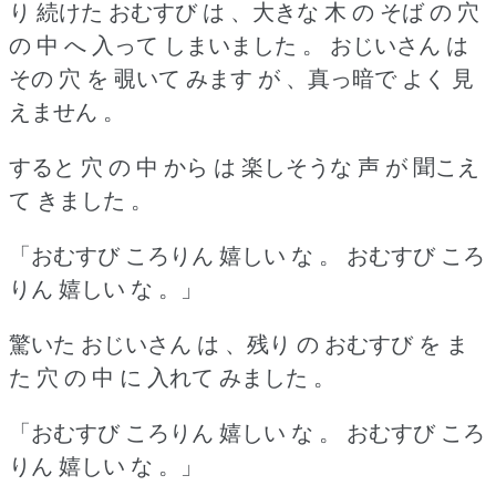
り 続けた おむすび は 、大きな 木 の そば の 穴
の 中 へ 入って しまいました 。
おじいさん は
その 穴 を 覗いて みます が 、真っ暗で よく 見
えません 。
すると 穴 の 中 から は 楽しそうな 声 が 聞こえ
て きました 。
「おむすび ころりん 嬉しい な 。
おむすび ころ
りん 嬉しい な 。」
驚いた おじいさん は 、残り の おむすび を ま
た 穴 の 中 に 入れて みました 。
「おむすび ころりん 嬉しい な 。
おむすび ころ
りん 嬉しい な 。」