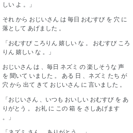
しい よ 。」
それ から おじいさん は 毎日 おむすび を 穴 に
落として あげました 。
「おむすび ころりん 嬉しい な 。
おむすび ころ
りん 嬉しい な 。」
おじいさん は 、毎日 ネズミ の 楽しそうな 声
を 聞いて いました 。
ある 日 、ネズミ たち が
穴 から 出て きて おじいさん に 言いました 。
「おじいさん 、いつも おいしい おむすび を あ
りがとう 。
お礼 に この 箱 を さしあげます
。」
「ネズミ さん 、ありがとう 。」