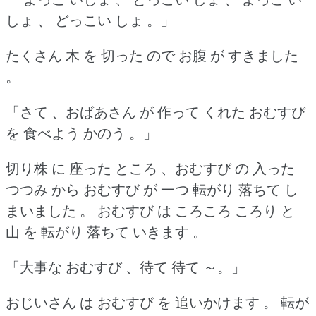
しょ 、 どっこい しょ 。」
たくさん 木 を 切った ので お腹 が すきました
。
「さて 、おばあさん が 作って くれた おむすび
を 食べよう かのう 。」
切り株 に 座った ところ 、おむすび の 入った
つつみ から おむすび が 一つ 転がり 落ちて し
まいました 。
おむすび は ころころ ころり と
山 を 転がり 落ちて いきます 。
「大事な おむすび 、待て 待て ～。」
おじいさん は おむすび を 追いかけます 。
転が