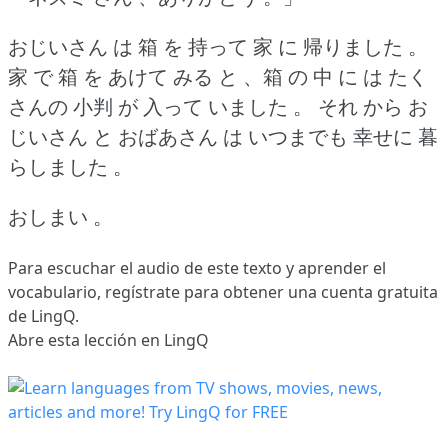
おじいさん は 箱 を 持って 家 に 帰りました 。
家 で 箱 を あけて みる と 、箱 の 中 に は たく
さんの 小判 が 入って いました 。
それ から お
じいさん と おばあさん は いつまでも 幸せに 暮
らしました 。
おしまい 。
Para escuchar el audio de este texto y aprender el
vocabulario,
regístrate
para obtener una cuenta gratuita
de LingQ.
Abre esta lección en LingQ