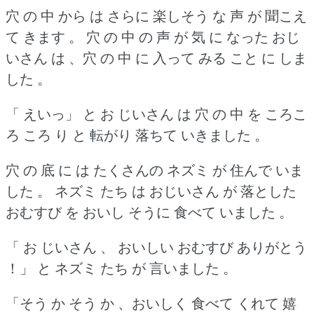
穴 の 中 から は さらに 楽しそう な 声 が 聞こえ
て きます 。
穴 の 中 の 声 が 気 に なった おじ
いさん は 、穴 の 中 に 入って みる こと に しま
した 。
「 えいっ」 と お じいさん は 穴 の 中 を ころこ
ろ ころ り と 転がり 落ちて いきました 。
穴 の 底 に は たくさんの ネズミ が 住んで いま
した 。
ネズミ たち は おじいさん が 落とした
おむすび を おいし そうに 食べて いました 。
「 お じいさん 、 おいしい おむすび ありがとう
！」 と ネズミ たち が 言いました 。
「そう か そう か 、おいしく 食べて くれて 嬉