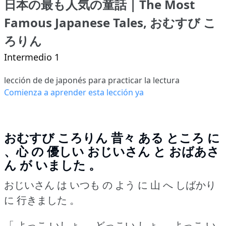
日本の最も人気の童話 | The Most
Famous Japanese Tales, おむすび こ
ろりん
Intermedio 1
lección de de japonés para practicar la lectura
Comienza a aprender esta lección ya
おむすび ころりん
昔々 ある ところ に
、心 の 優しい おじいさん と おばあさ
ん が いました 。
おじいさん は いつも の よう に 山 へ しばかり
に 行きました 。
「 よっこ いしょ 、 どっこい しょ 、 よっこ い