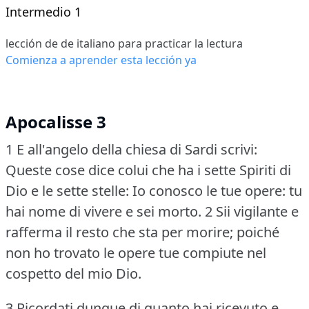
Intermedio 1
lección de de italiano para practicar la lectura
Comienza a aprender esta lección ya
Apocalisse 3
1 E all'angelo della chiesa di Sardi scrivi:
Queste cose dice colui che ha i sette Spiriti di
Dio e le sette stelle: Io conosco le tue opere: tu
hai nome di vivere e sei morto.
2 Sii vigilante e
rafferma il resto che sta per morire; poiché
non ho trovato le opere tue compiute nel
cospetto del mio Dio.
3 Ricordati dunque di quanto hai ricevuto e