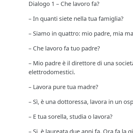
Dialogo 1 – Che lavoro fa?
– In quanti siete nella tua famiglia?
– Siamo in quattro: mio padre, mia mad
– Che lavoro fa tuo padre?
– Mio padre è il direttore di una societ
elettrodomestici.
– Lavora pure tua madre?
– Sì, è una dottoressa, lavora in un os
– E tua sorella, studia o lavora?
– Si, è laureata due anni fa.
Ora fa la g