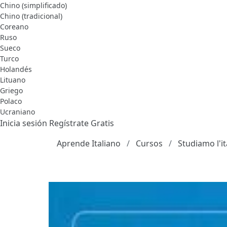
Chino (simplificado)
Chino (tradicional)
Coreano
Ruso
Sueco
Turco
Holandés
Lituano
Griego
Polaco
Ucraniano
Inicia sesión
Regístrate Gratis
Aprende Italiano
Cursos
Studiamo l'it