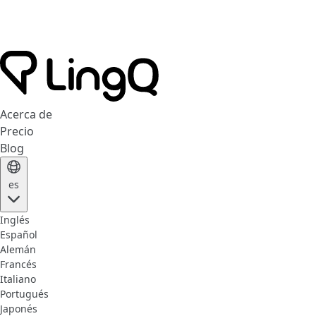
Acerca de
Precio
Blog
es
Inglés
Español
Alemán
Francés
Italiano
Portugués
Japonés