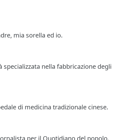
re, mia sorella ed io.
à specializzata nella fabbricazione degli
pedale di medicina tradizionale cinese.
iornalista per il Quotidiano del popolo.