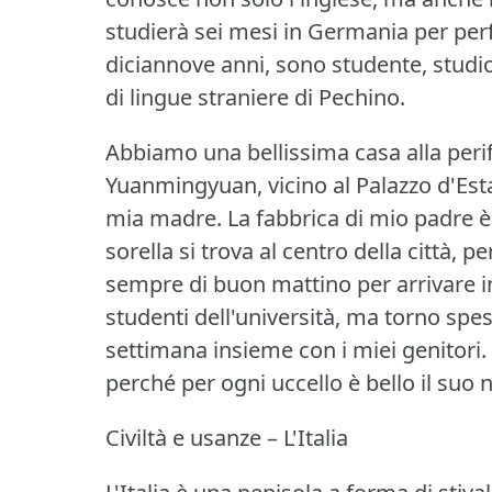
studierà sei mesi in Germania per perf
diciannove anni, sono studente, studio l
di lingue straniere di Pechino.
Abbiamo una bellissima casa alla perif
Yuanmingyuan, vicino al Palazzo d'Esta
mia madre.
La fabbrica di mio padre è 
sorella si trova al centro della città, p
sempre di buon mattino per arrivare in
studenti dell'università, ma torno spes
settimana insieme con i miei genitori.
perché per ogni uccello è bello il suo n
Civiltà e usanze – L'Italia