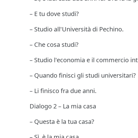
– E tu dove studi?
– Studio all'Università di Pechino.
– Che cosa studi?
– Studio l'economia e il commercio int
– Quando finisci gli studi universitari?
– Li finisco fra due anni.
Dialogo 2 – La mia casa
– Questa è la tua casa?
– Sì, è la mia casa.